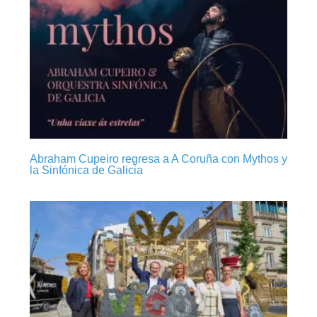
Abraham Cupeiro regresa a A Coruña con Mythos y
la Sinfónica de Galicia