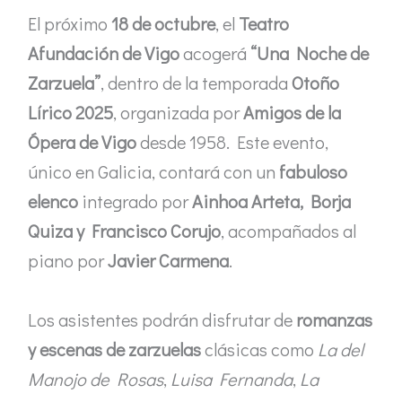
El próximo
18 de octubre
, el
Teatro
Afundación de Vigo
acogerá
“Una Noche de
Zarzuela”
, dentro de la temporada
Otoño
Lírico 2025
, organizada por
Amigos de la
Ópera de Vigo
desde 1958. Este evento,
único en Galicia, contará con un
fabuloso
elenco
integrado por
Ainhoa Arteta, Borja
Quiza y Francisco Corujo
, acompañados al
piano por
Javier Carmena
.
Los asistentes podrán disfrutar de
romanzas
y escenas de zarzuelas
clásicas como
La del
Manojo de Rosas
,
Luisa Fernanda
,
La