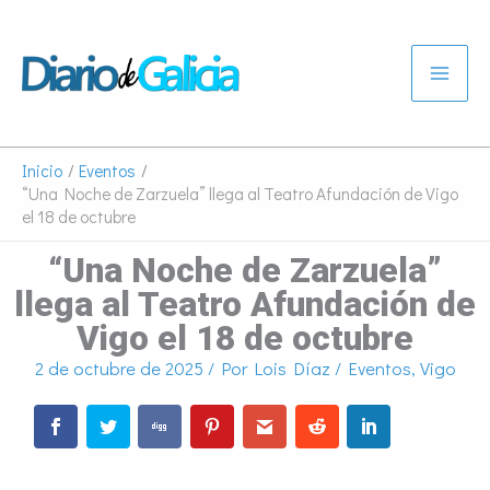
Ir
al
contenido
Inicio
Eventos
“Una Noche de Zarzuela” llega al Teatro Afundación de Vigo
el 18 de octubre
“Una Noche de Zarzuela”
llega al Teatro Afundación de
Vigo el 18 de octubre
2 de octubre de 2025
/ Por
Lois Díaz
/
Eventos
,
Vigo