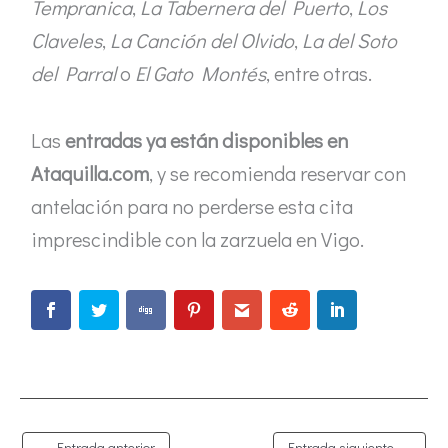
Tempranica
,
La Tabernera del Puerto
,
Los
Claveles
,
La Canción del Olvido
,
La del Soto
del Parral
o
El Gato Montés
, entre otras.
Las
entradas ya están disponibles en
Ataquilla.com
, y se recomienda reservar con
antelación para no perderse esta cita
imprescindible con la zarzuela en Vigo.
←
Entrada anterior
Entrada siguiente
→