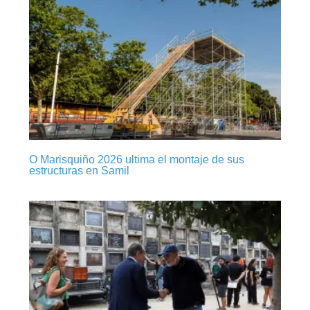
O Marisquiño 2026 ultima el montaje de sus
estructuras en Samil