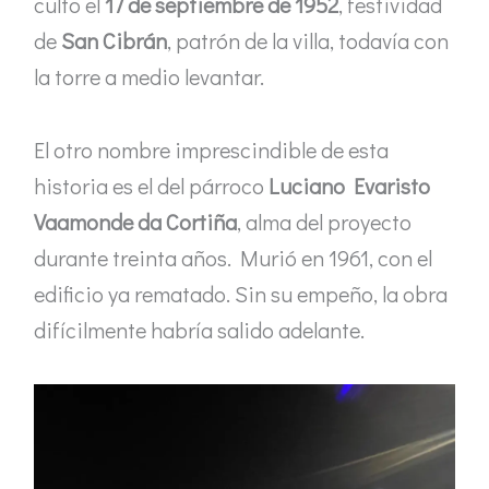
culto el
17 de septiembre de 1952
, festividad
de
San Cibrán
, patrón de la villa, todavía con
la torre a medio levantar.
El otro nombre imprescindible de esta
historia es el del párroco
Luciano Evaristo
Vaamonde da Cortiña
, alma del proyecto
durante treinta años. Murió en 1961, con el
edificio ya rematado. Sin su empeño, la obra
difícilmente habría salido adelante.