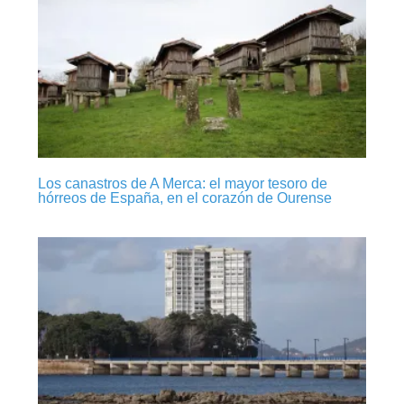
Los canastros de A Merca: el mayor tesoro de
hórreos de España, en el corazón de Ourense