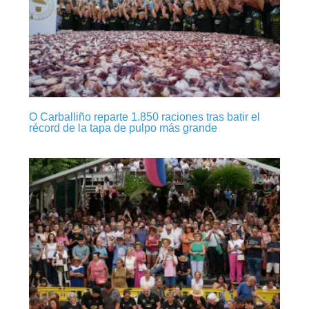
O Carballiño reparte 1.850 raciones tras batir el
récord de la tapa de pulpo más grande