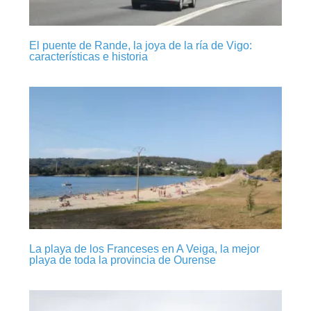
El puente de Rande, la joya de la ría de Vigo:
características e historia
La playa de los Franceses en A Veiga, la mejor
playa de toda la provincia de Ourense