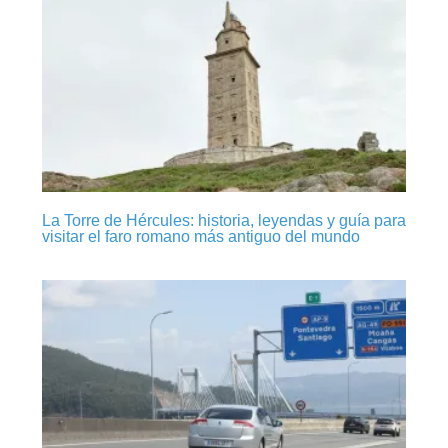
La Torre de Hércules: historia, leyendas y guía para
visitar el faro romano más antiguo del mundo