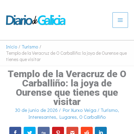
Ir
al
contenido
Inicio
Turismo
Templo de la Veracruz de O Carballiño: la joya de Ourense que
tienes que visitar
Templo de la Veracruz de O
Carballiño: la joya de
Ourense que tienes que
visitar
30 de junio de 2026
/ Por
Xurxo Veiga
/
Turismo
,
Interesantes
,
Lugares
,
O Carballiño