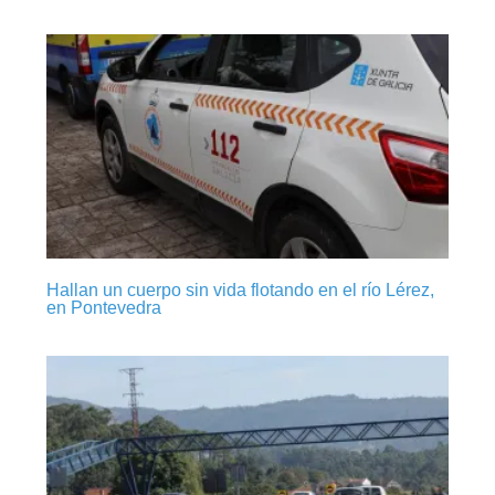
Hallan un cuerpo sin vida flotando en el río Lérez,
en Pontevedra