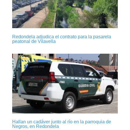
Redondela adjudica el contrato para la pasarela
peatonal de Vilavella
Hallan un cadáver junto al río en la parroquia de
Negros, en Redondela