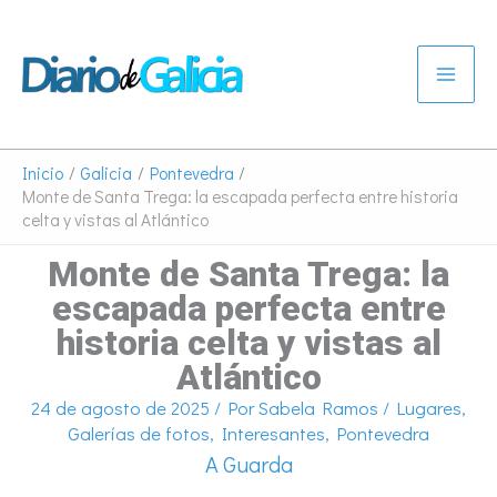
Ir
al
contenido
Inicio
Galicia
Pontevedra
Monte de Santa Trega: la escapada perfecta entre historia
celta y vistas al Atlántico
Monte de Santa Trega: la
escapada perfecta entre
historia celta y vistas al
Atlántico
24 de agosto de 2025
/ Por
Sabela Ramos
/
Lugares
,
Galerías de fotos
,
Interesantes
,
Pontevedra
A Guarda