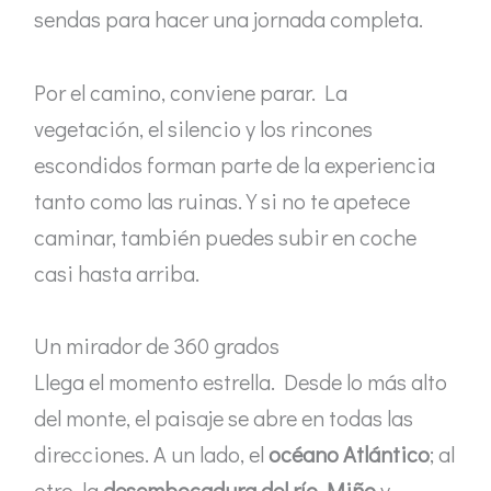
sendas para hacer una jornada completa.
Por el camino, conviene parar. La
vegetación, el silencio y los rincones
escondidos forman parte de la experiencia
tanto como las ruinas. Y si no te apetece
caminar, también puedes subir en coche
casi hasta arriba.
Un mirador de 360 grados
Llega el momento estrella. Desde lo más alto
del monte, el paisaje se abre en todas las
direcciones. A un lado, el
océano Atlántico
; al
otro, la
desembocadura del río Miño
y,