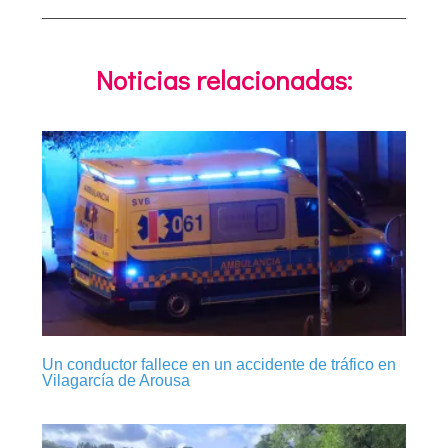
Noticias relacionadas:
Un conductor fallece en un accidente de tráfico en
Vilagarcía de Arousa