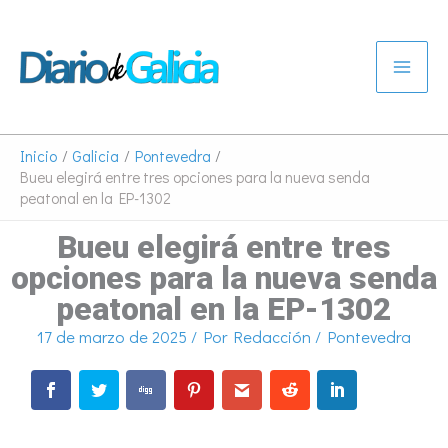
Ir
al
contenido
Inicio
Galicia
Pontevedra
Bueu elegirá entre tres opciones para la nueva senda
peatonal en la EP-1302
Bueu elegirá entre tres
opciones para la nueva senda
peatonal en la EP-1302
17 de marzo de 2025
/ Por
Redacción
/
Pontevedra