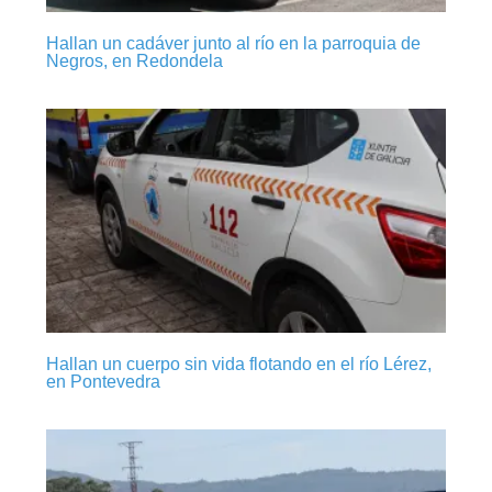
Hallan un cadáver junto al río en la parroquia de
Negros, en Redondela
Hallan un cuerpo sin vida flotando en el río Lérez,
en Pontevedra