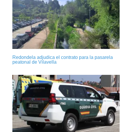
Redondela adjudica el contrato para la pasarela
peatonal de Vilavella