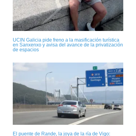
UCIN Galicia pide freno a la masificación turística
en Sanxenxo y avisa del avance de la privatización
de espacios
El puente de Rande, la joya de la ría de Vigo: