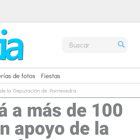
Buscar
por:
rías de fotos
Fiestas
yo de la Deputación de Pontevedra
rá a más de 100
on apoyo de la