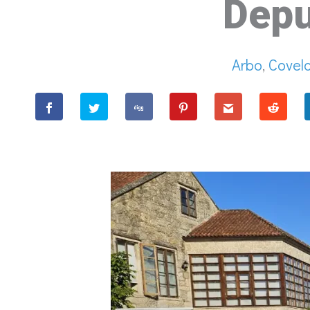
Depu
Arbo
,
Covel