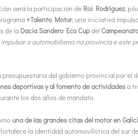
ción será la participación de
Roi Rodríguez
, pi
 programa
+Talento Motor
, una iniciativa impul
s de la
Dacia Sandero Eco Cup
del
Campeonato 
impulsar o automobilismo na provincia e este 
presupuestaria del gobierno provincial por el 
ones deportivas y al fomento de actividades
a tr
 durante los dos años de mandato.
como
una de las grandes citas del motor en Galic
fortalece la identidad automovilística del sur 