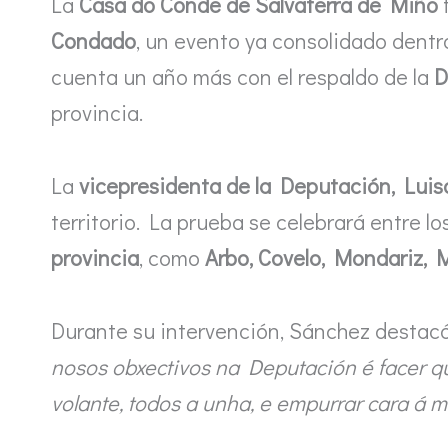
La
Casa do Conde de Salvaterra de Miño
f
Condado
, un evento ya consolidado dentro
cuenta un año más con el respaldo de la
D
provincia.
La
vicepresidenta de la Deputación, Lui
territorio. La prueba se celebrará entre lo
provincia
, como
Arbo, Covelo, Mondariz, 
Durante su intervención, Sánchez destacó 
nosos obxectivos na Deputación é facer q
volante, todos a unha, e empurrar cara á 