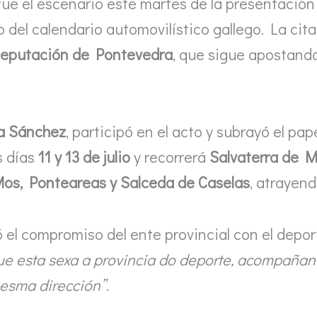
ue el escenario este martes de la presentación 
 del calendario automovilístico gallego. La cita
eputación de Pontevedra
, que sigue apostando
sa Sánchez
, participó en el acto y subrayó el pa
s días
11 y 13 de julio
y recorrerá
Salvaterra de Mi
Mos, Ponteareas y Salceda de Caselas
, atrayend
el compromiso del ente provincial con el deport
ue esta sexa a provincia do deporte, acompañan
mesma dirección”
.