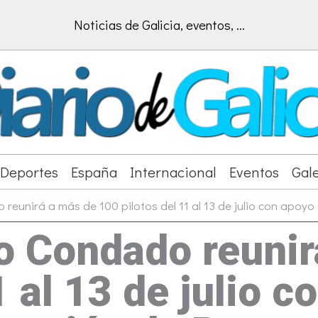
Noticias de Galicia, eventos, ...
Deportes
España
Internacional
Eventos
Gale
 reunirá a más de 100 pilotos del 11 al 13 de julio con apo
do Condado reuni
1 al 13 de julio c