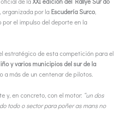
oficial de la
XXI edición del Rallye Sur do
, organizada por la
Escudería Surco
,
 por el impulso del deporte en la
pel estratégico de esta competición para el
ño y varios municipios del sur de la
o a más de un centenar de pilotos.
e y, en concreto, con el motor:
“un dos
do todo o sector para poñer as mans no