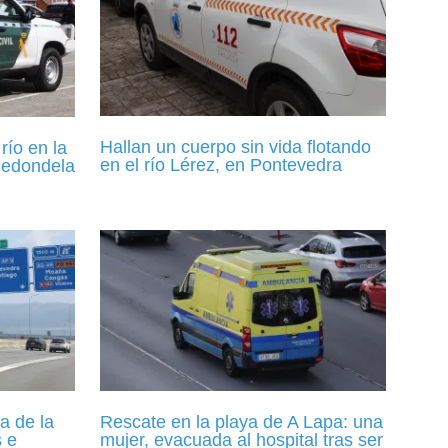
Hallan un cuerpo sin vida flotando
río en la
en el río Lérez, en Pontevedra
Redondela
a de la
Rescate en la playa de A Lapa: una
s e
mujer, evacuada al hospital tras ser