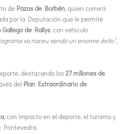
loto de
Pazos de Borbén
, quien correrá
sada por la Deputación que le permite
Gallego de Rallys
, con vehículo
programa xa naceu sendo un enorme éxito”
,
deporte, destacando los
27 millones de
avés del
Plan Extraordinario de
ia
, con impacto en el deporte, el turismo y
de Pontevedra.