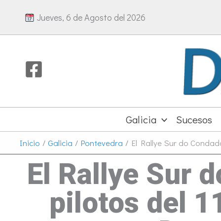
Ir
Jueves, 6 de Agosto del 2026
al
contenido
Galicia
Sucesos
Inicio
Galicia
Pontevedra
El Rallye Sur do Condado
El Rallye Sur 
pilotos del 1