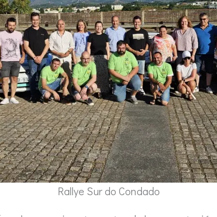
Rallye Sur do Condado