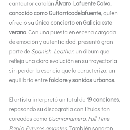
cantautor catalán
Álvaro Lafuente Calvo,
conocido como Guitarricadelafuente
, quien
ofreció su
único concierto en Galicia este
verano
. Con una puesta en escena cargada
de emoción y autenticidad, presentó gran
parte de
Spanish Leather
, un álbum que
refleja una clara evolución en su trayectoria
sin perder la esencia que lo caracteriza: un
equilibrio entre
folclore y sonidos urbanos
.
El artista interpretó un total de
19 canciones
,
repasando su discografía con títulos tan
coreados como
Guantanamera
,
Full Time
Papi
o
Futuros amantes
. También sonaron