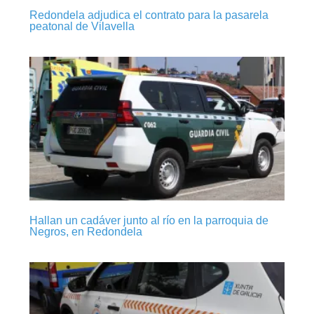
Redondela adjudica el contrato para la pasarela
peatonal de Vilavella
Hallan un cadáver junto al río en la parroquia de
Negros, en Redondela