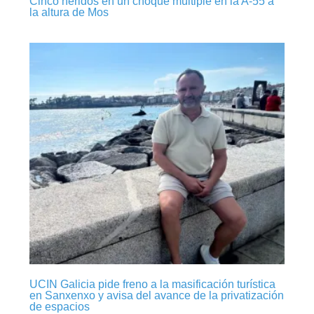
Cinco heridos en un choque múltiple en la A-55 a
la altura de Mos
UCIN Galicia pide freno a la masificación turística
en Sanxenxo y avisa del avance de la privatización
de espacios