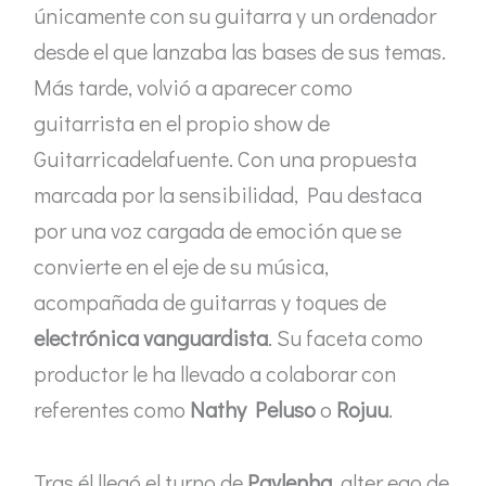
únicamente con su guitarra y un ordenador
desde el que lanzaba las bases de sus temas.
Más tarde, volvió a aparecer como
guitarrista en el propio show de
Guitarricadelafuente. Con una propuesta
marcada por la sensibilidad, Pau destaca
por una voz cargada de emoción que se
convierte en el eje de su música,
acompañada de guitarras y toques de
electrónica vanguardista
. Su faceta como
productor le ha llevado a colaborar con
referentes como
Nathy Peluso
o
Rojuu
.
Tras él llegó el turno de
Pavlenha
, alter ego de