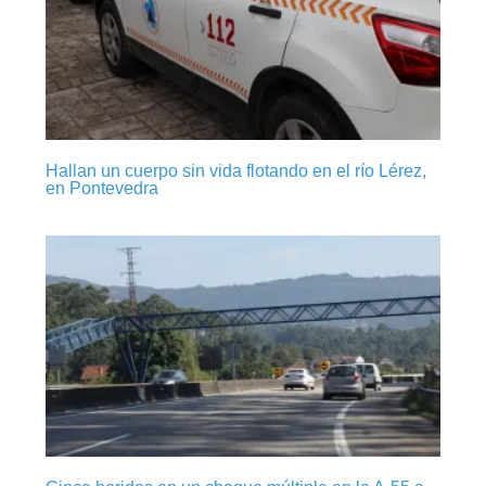
Hallan un cuerpo sin vida flotando en el río Lérez,
en Pontevedra