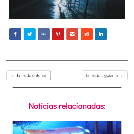
←
Entrada anterior
Entrada siguiente
→
Noticias relacionadas: