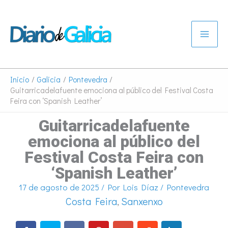
Ir
al
contenido
Inicio
Galicia
Pontevedra
Guitarricadelafuente emociona al público del Festival Costa
Feira con ‘Spanish Leather’
Guitarricadelafuente
emociona al público del
Festival Costa Feira con
‘Spanish Leather’
17 de agosto de 2025
/ Por
Lois Díaz
/
Pontevedra
Costa Feira
,
Sanxenxo