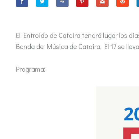
El Entroido de Catoira tendrá lugar los dí
Banda de Música de Catoira. El 17 se llevar
Programa: