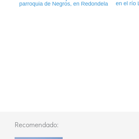
en el río
parroquia de Negros, en Redondela
Recomendado: