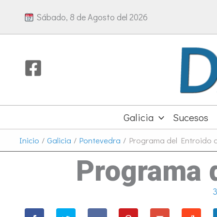
Ir
Sábado, 8 de Agosto del 2026
al
contenido
Galicia
Sucesos
Inicio
Galicia
Pontevedra
Programa del Entroido 
Programa d
3