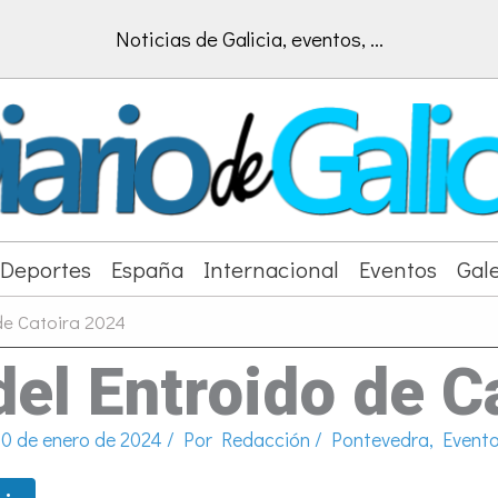
Noticias de Galicia, eventos, ...
Deportes
España
Internacional
Eventos
Gale
de Catoira 2024
el Entroido de C
0 de enero de 2024
/ Por
Redacción
/
Pontevedra
,
Event