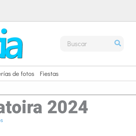
Buscar
por:
rías de fotos
Fiestas
atoira 2024
os