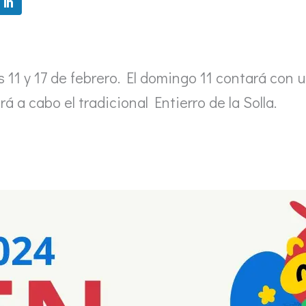
as 11 y 17 de febrero. El domingo 11 contará con
á a cabo el tradicional Entierro de la Solla.