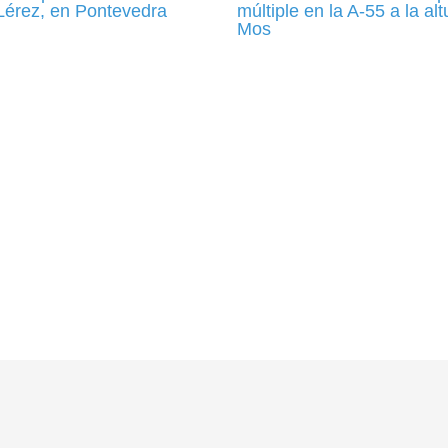
 Lérez, en Pontevedra
múltiple en la A-55 a la al
Mos