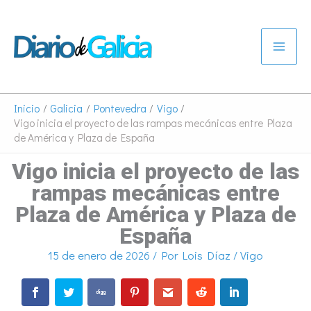
Ir
al
contenido
Inicio
Galicia
Pontevedra
Vigo
Vigo inicia el proyecto de las rampas mecánicas entre Plaza
de América y Plaza de España
Vigo inicia el proyecto de las
rampas mecánicas entre
Plaza de América y Plaza de
España
15 de enero de 2026
/ Por
Lois Díaz
/
Vigo