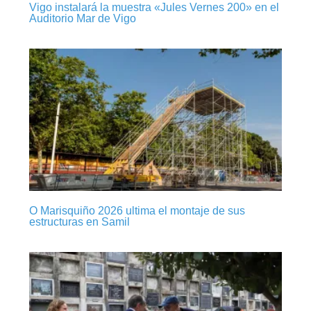
Vigo instalará la muestra «Jules Vernes 200» en el
Auditorio Mar de Vigo
O Marisquiño 2026 ultima el montaje de sus
estructuras en Samil