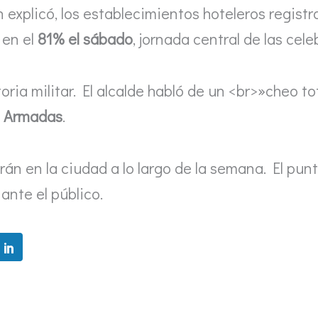
gún explicó, los establecimientos hoteleros regist
 en el
81% el sábado
, jornada central de las cel
oria militar. El alcalde habló de un <br>»cheo to
s Armadas
.
irán en la ciudad a lo largo de la semana. El pu
 ante el público.