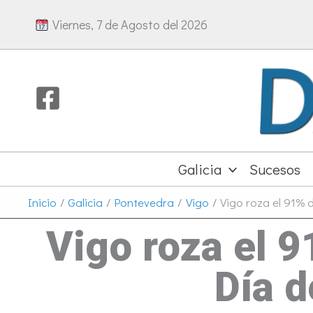
Ir
Viernes, 7 de Agosto del 2026
al
contenido
Galicia
Sucesos
Inicio
Galicia
Pontevedra
Vigo
Vigo roza el 91% 
Vigo roza el 9
Día d