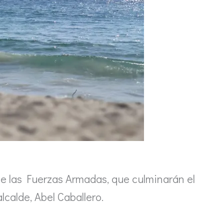
de las Fuerzas Armadas, que culminarán el
lcalde, Abel Caballero.