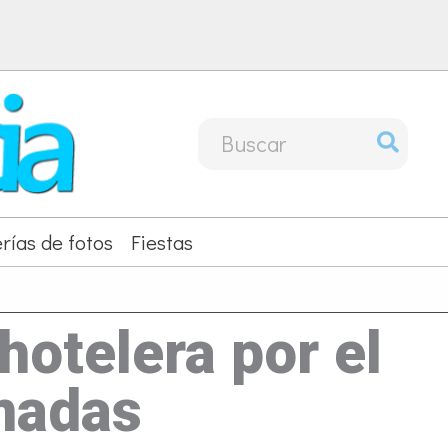
Buscar
por:
rías de fotos
Fiestas
hotelera por el
rmadas