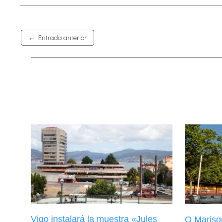
←
Entrada anterior
Vigo instalará la muestra «Jules
O Marisqu