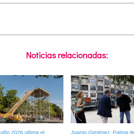
Noticias relacionadas:
iño 2026 ultima el
Juanjo Giménez, Palma d