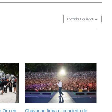
Entrada siguiente
→
e Oro en
Chayanne firma el concierto de