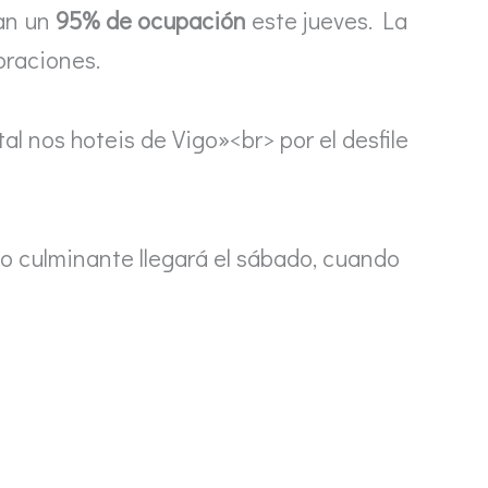
ran un
95% de ocupación
este jueves. La
ebraciones.
tal nos hoteis de Vigo»<br> por el desfile
nto culminante llegará el sábado, cuando