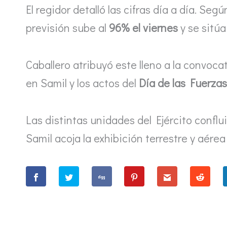
El regidor detalló las cifras día a día. Se
previsión sube al
96% el viernes
y se sitúa
Caballero atribuyó este lleno a la convocat
en Samil y los actos del
Día de las Fuerza
Las distintas unidades del Ejército conflu
Samil acoja la exhibición terrestre y aérea