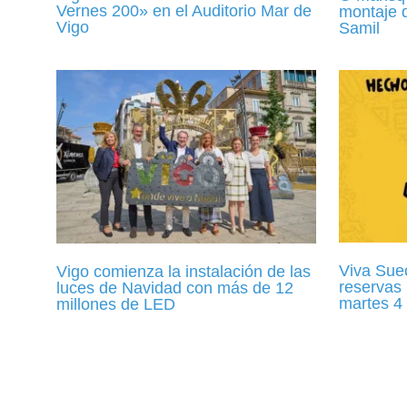
Vernes 200» en el Auditorio Mar de
montaje 
Vigo
Samil
Viva Suec
Vigo comienza la instalación de las
reservas 
luces de Navidad con más de 12
martes 4
millones de LED