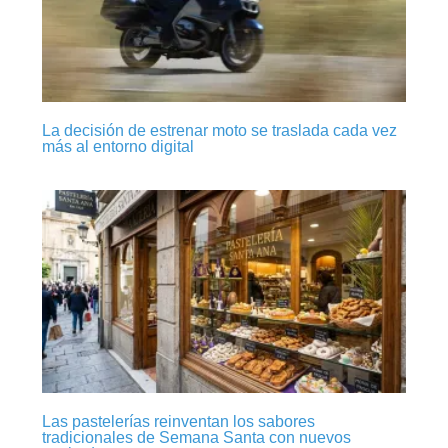
La decisión de estrenar moto se traslada cada vez
más al entorno digital
Las pastelerías reinventan los sabores
tradicionales de Semana Santa con nuevos