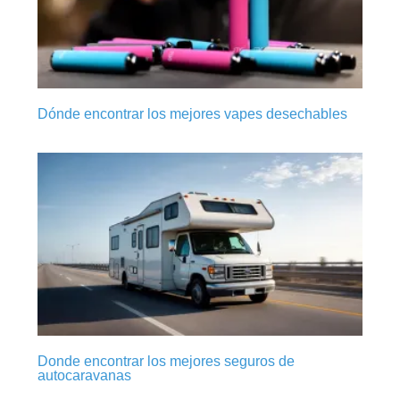
Dónde encontrar los mejores vapes desechables
Donde encontrar los mejores seguros de
autocaravanas