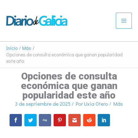
Ir
al
contenido
Inicio
Más
Opciones de consulta económica que ganan popularidad
este año
Opciones de consulta
económica que ganan
popularidad este año
3 de septiembre de 2025
/ Por
Uxía Otero
/
Más