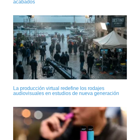
acabados
La producción virtual redefine los rodajes
audiovisuales en estudios de nueva generación