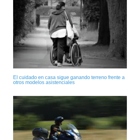
El cuidado en casa sigue ganando terreno frente a
otros modelos asistenciales