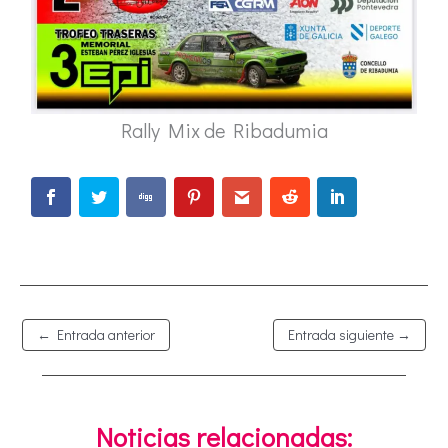
Rally Mix de Ribadumia
←
Entrada anterior
Entrada siguiente
→
Noticias relacionadas: