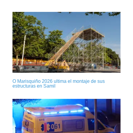
O Marisquiño 2026 ultima el montaje de sus
estructuras en Samil