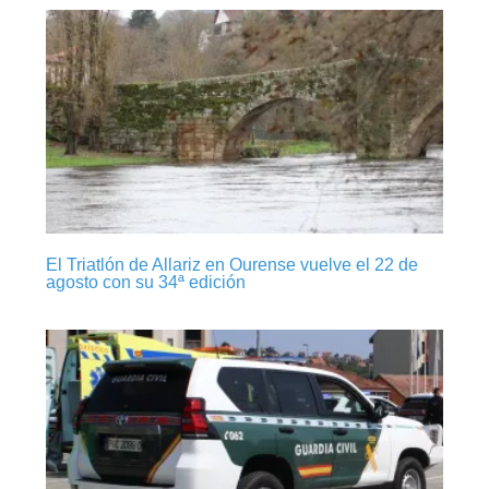
El Triatlón de Allariz en Ourense vuelve el 22 de
agosto con su 34ª edición