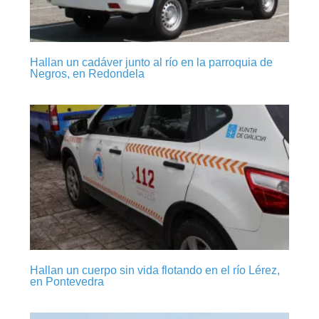
Hallan un cadáver junto al río en la parroquia de
Negros, en Redondela
Hallan un cuerpo sin vida flotando en el río Lérez,
en Pontevedra