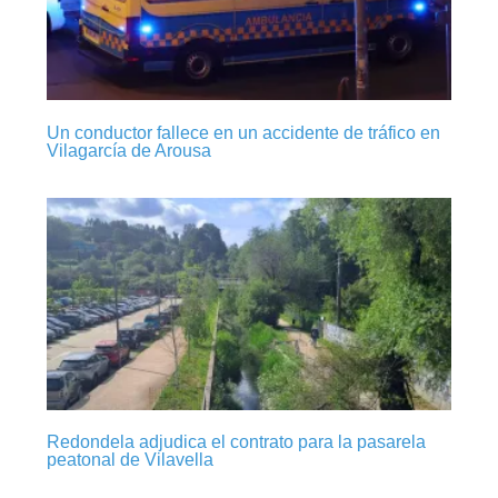
Un conductor fallece en un accidente de tráfico en
Vilagarcía de Arousa
Redondela adjudica el contrato para la pasarela
peatonal de Vilavella