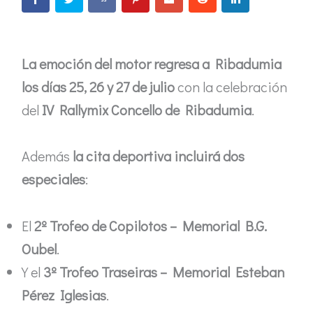
La emoción del motor regresa a Ribadumia
los días 25, 26 y 27 de julio
con la celebración
del
IV Rallymix Concello de Ribadumia
.
Además
la cita deportiva incluirá dos
especiales
:
El
2º Trofeo de Copilotos – Memorial B.G.
Oubel
.
Y el
3º Trofeo Traseiras – Memorial Esteban
Pérez Iglesias
.