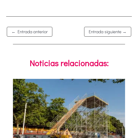
←
Entrada anterior
Entrada siguiente
→
Noticias relacionadas: