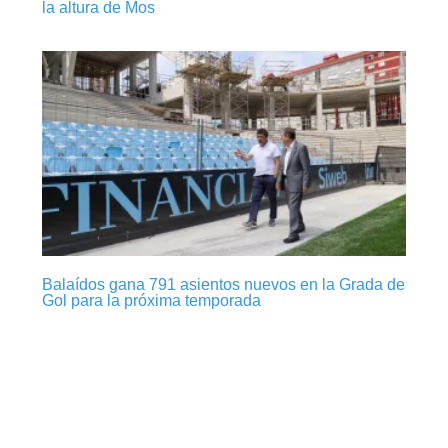
la altura de Mos
Balaídos gana 791 asientos nuevos en la Grada de
Gol para la próxima temporada