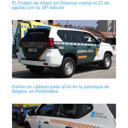
El Triatlón de Allariz en Ourense vuelve el 22 de
agosto con su 34ª edición
Hallan un cadáver junto al río en la parroquia de
Negros, en Redondela