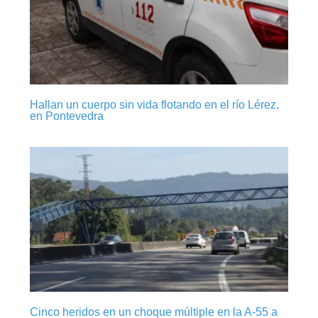
Hallan un cuerpo sin vida flotando en el río Lérez,
en Pontevedra
Cinco heridos en un choque múltiple en la A-55 a