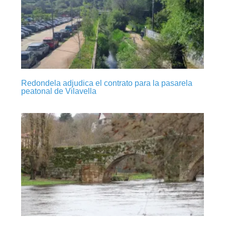
Redondela adjudica el contrato para la pasarela
peatonal de Vilavella