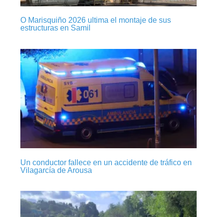
O Marisquiño 2026 ultima el montaje de sus
estructuras en Samil
Un conductor fallece en un accidente de tráfico en
Vilagarcía de Arousa