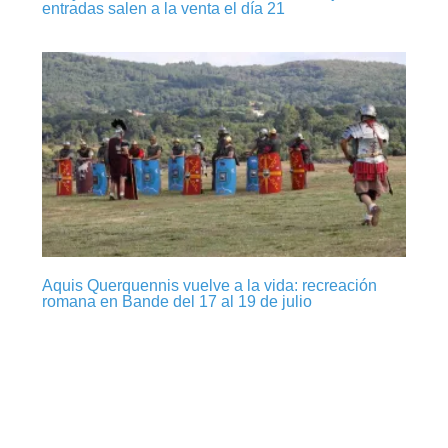
entradas salen a la venta el día 21
Aquis Querquennis vuelve a la vida: recreación
romana en Bande del 17 al 19 de julio