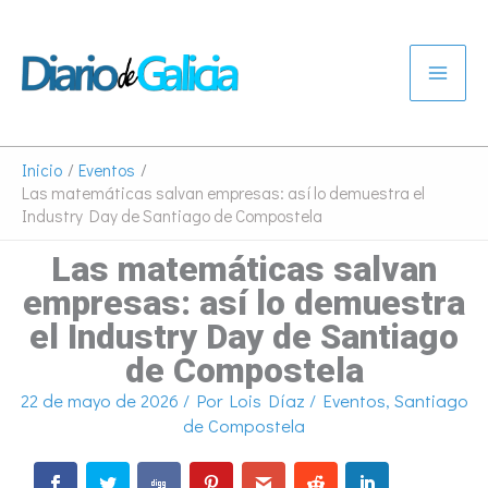
Ir
al
contenido
Inicio
Eventos
Las matemáticas salvan empresas: así lo demuestra el
Industry Day de Santiago de Compostela
Las matemáticas salvan
empresas: así lo demuestra
el Industry Day de Santiago
de Compostela
22 de mayo de 2026
/ Por
Lois Díaz
/
Eventos
,
Santiago
de Compostela