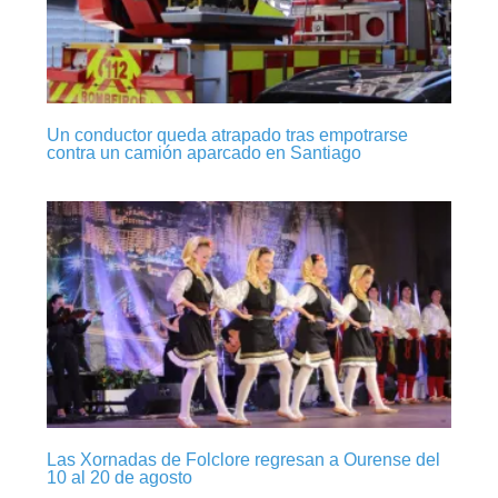
Un conductor queda atrapado tras empotrarse
contra un camión aparcado en Santiago
Las Xornadas de Folclore regresan a Ourense del
10 al 20 de agosto