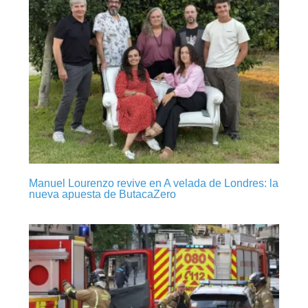
Manuel Lourenzo revive en A velada de Londres: la
nueva apuesta de ButacaZero