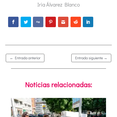
Iria Álvarez Blanco
←
Entrada anterior
Entrada siguiente
→
Noticias relacionadas: