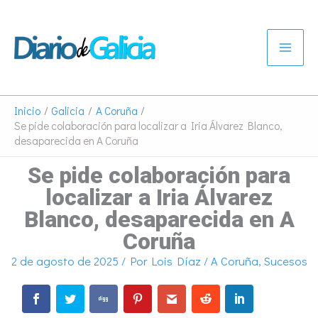
Ir
al
contenido
Inicio
Galicia
A Coruña
Se pide colaboración para localizar a Iria Álvarez Blanco,
desaparecida en A Coruña
Se pide colaboración para
localizar a Iria Álvarez
Blanco, desaparecida en A
Coruña
2 de agosto de 2025
/ Por
Lois Díaz
/
A Coruña
,
Sucesos