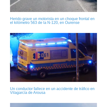
Herido grave un motorista en un choque frontal en
el kilómetro 563 de la N-120, en Ourense
Un conductor fallece en un accidente de tráfico en
Vilagarcía de Arousa