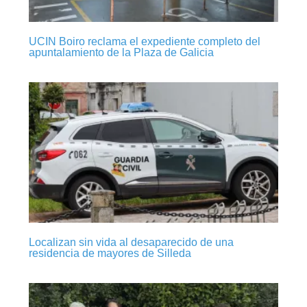
UCIN Boiro reclama el expediente completo del
apuntalamiento de la Plaza de Galicia
Localizan sin vida al desaparecido de una
residencia de mayores de Silleda