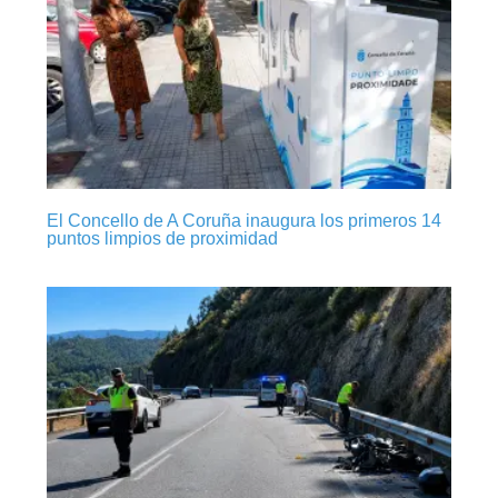
El Concello de A Coruña inaugura los primeros 14
puntos limpios de proximidad