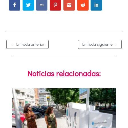
←
Entrada anterior
Entrada siguiente
→
Noticias relacionadas: