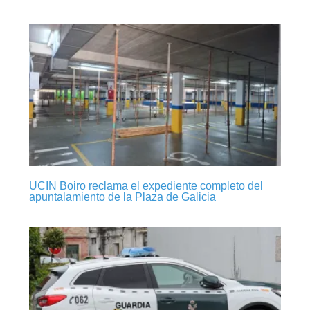
UCIN Boiro reclama el expediente completo del
apuntalamiento de la Plaza de Galicia