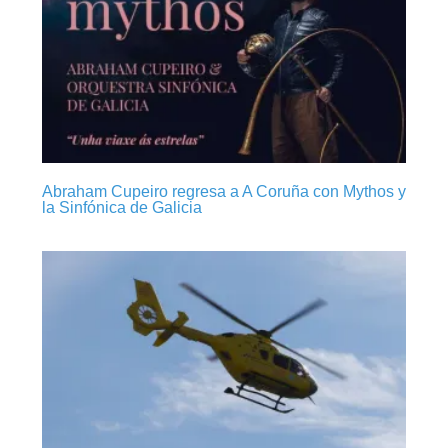
Abraham Cupeiro regresa a A Coruña con Mythos y
la Sinfónica de Galicia