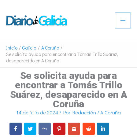
Ir
al
contenido
Inicio
Galicia
A Coruña
Se solicita ayuda para encontrar a Tomás Trillo Suárez,
desaparecido en A Coruña
Se solicita ayuda para
encontrar a Tomás Trillo
Suárez, desaparecido en A
Coruña
14 de julio de 2024
/ Por
Redacción
/
A Coruña