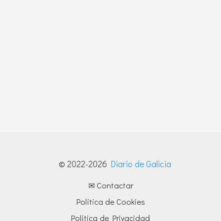
© 2022-2026
Diario de Galicia
✉ Contactar
Política de Cookies
Política de Privacidad