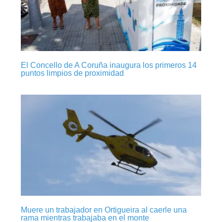
El Concello de A Coruña inaugura los primeros 14
puntos limpios de proximidad
Muere un trabajador en Ortigueira al caerle una
rama mientras trabajaba en el monte