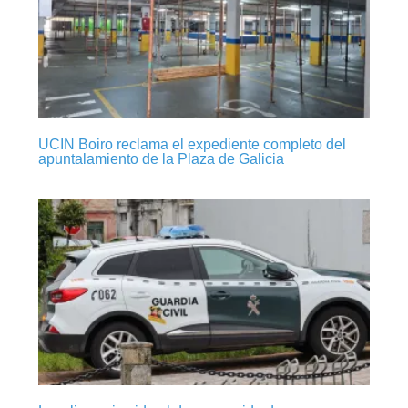
UCIN Boiro reclama el expediente completo del
apuntalamiento de la Plaza de Galicia