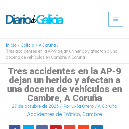
Ir
al
contenido
Inicio
Galicia
A Coruña
Tres accidentes en la AP-9 dejan un herido y afectan a una
docena de vehículos en Cambre, A Coruña
Tres accidentes en la AP-9
dejan un herido y afectan a
una docena de vehículos en
Cambre, A Coruña
27 de octubre de 2025
/ Por
Uxía Otero
/
A Coruña
Accidentes de Tráfico
,
Cambre