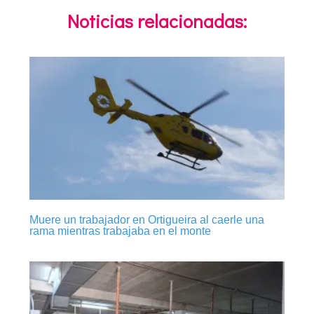
Noticias relacionadas:
Muere un trabajador en Ortigueira al caerle una
rama mientras trabajaba en el monte