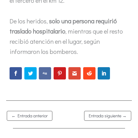
el tercero en el km 12.
De los heridos,
solo una persona requirió
traslado hospitalario
, mientras que el resto
recibió atención en el lugar, según
informaron los bomberos.
←
Entrada anterior
Entrada siguiente
→