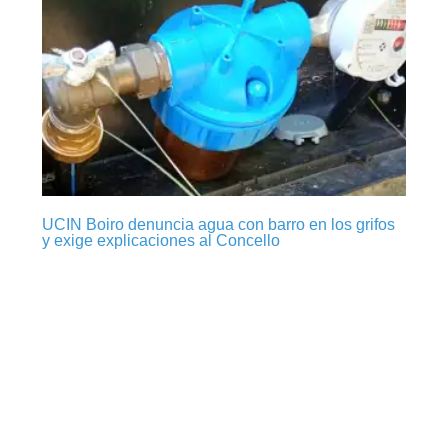
UCIN Boiro denuncia agua con barro en los grifos
y exige explicaciones al Concello