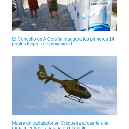
El Concello de A Coruña inaugura los primeros 14
puntos limpios de proximidad
Muere un trabajador en Ortigueira al caerle una
rama mientras trabajaba en el monte