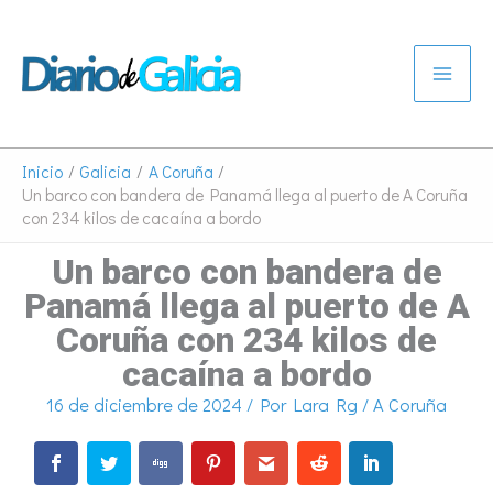
Ir
al
contenido
Inicio
Galicia
A Coruña
Un barco con bandera de Panamá llega al puerto de A Coruña
con 234 kilos de cacaína a bordo
Un barco con bandera de
Panamá llega al puerto de A
Coruña con 234 kilos de
cacaína a bordo
16 de diciembre de 2024
/ Por
Lara Rg
/
A Coruña