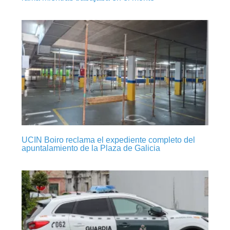
UCIN Boiro reclama el expediente completo del
apuntalamiento de la Plaza de Galicia