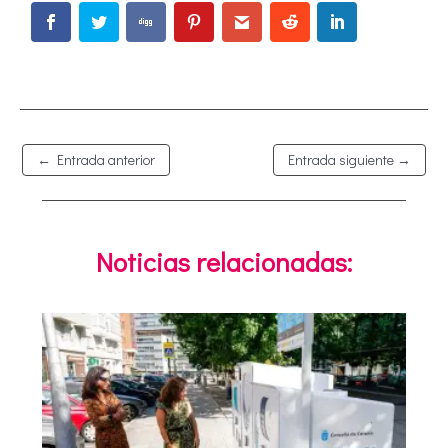
←
Entrada anterior
Entrada siguiente
→
Noticias relacionadas: