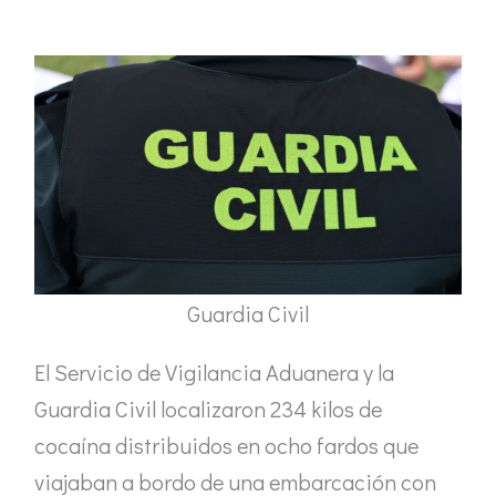
Guardia Civil
El Servicio de Vigilancia Aduanera y la
Guardia Civil localizaron 234 kilos de
cocaína distribuidos en ocho fardos que
viajaban a bordo de una embarcación con