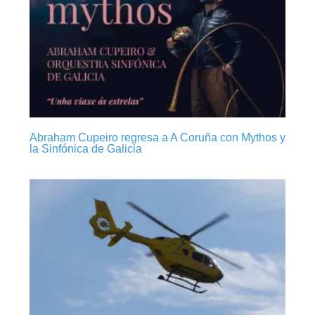
Abraham Cupeiro regresa a A Coruña con Mythos y
la Sinfónica de Galicia