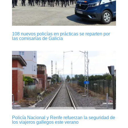
108 nuevos policías en prácticas se reparten por
las comisarías de Galicia
Policía Nacional y Renfe refuerzan la seguridad de
los viajeros gallegos este verano