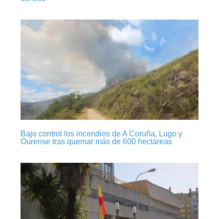
Bajo control los incendios de A Coruña, Lugo y
Ourense tras quemar más de 600 hectáreas