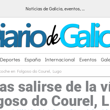
Noticias de Galicia, eventos, ...
Deportes
España
Internacional
Eventos
Gale
n coche en Folgoso do Courel, Lugo
as salirse de la 
goso do Courel, 