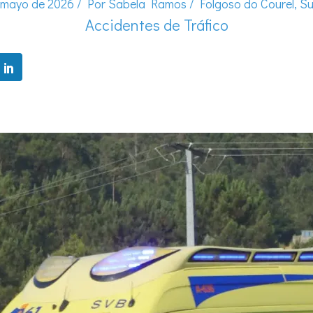
 mayo de 2026
/ Por
Sabela Ramos
/
Folgoso do Courel
,
Su
Accidentes de Tráfico