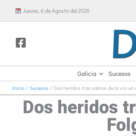
Ir
Jueves, 6 de Agosto del 2026
al
contenido
Galicia
Sucesos
Inicio
Sucesos
Dos heridos tras salirse de la vía u
Dos heridos tr
Fol