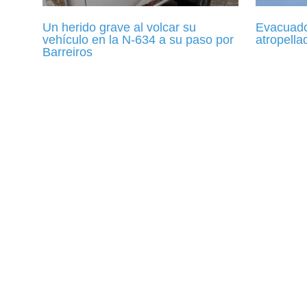
Un herido grave al volcar su
Evacuado
vehículo en la N-634 a su paso por
atropell
Barreiros