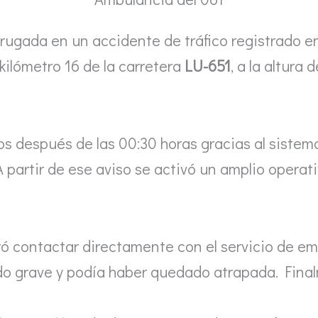
rugada en un accidente de tráfico registrado e
 kilómetro 16 de la carretera
LU-651
, a la altura
tos después de las 00:30 horas gracias al siste
 partir de ese aviso se activó un amplio operati
ró contactar directamente con el servicio de em
do grave y podía haber quedado atrapada. Final