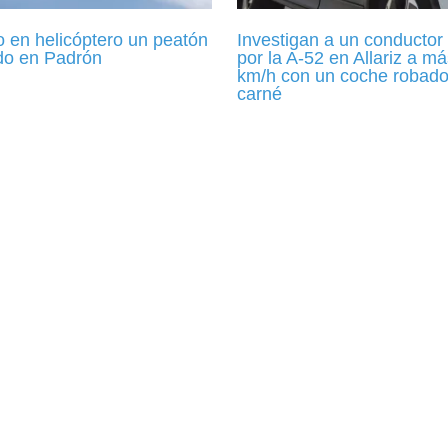
 en helicóptero un peatón
Investigan a un conductor
ado en Padrón
por la A-52 en Allariz a m
km/h con un coche robado
carné