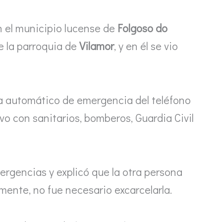
n el municipio lucense de
Folgoso do
 de la parroquia de
Vilamor
, y en él se vio
ma automático de emergencia del teléfono
vo con sanitarios, bomberos, Guardia Civil
ergencias y explicó que la otra persona
mente, no fue necesario excarcelarla.