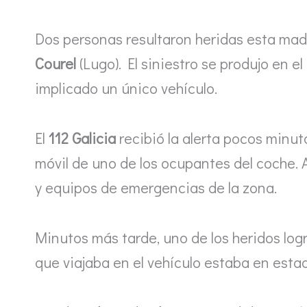
Dos personas resultaron heridas esta mad
Courel
(Lugo). El siniestro se produjo en el
implicado un único vehículo.
El
112 Galicia
recibió la alerta pocos minu
móvil de uno de los ocupantes del coche. A
y equipos de emergencias de la zona.
Minutos más tarde, uno de los heridos log
que viajaba en el vehículo estaba en esta