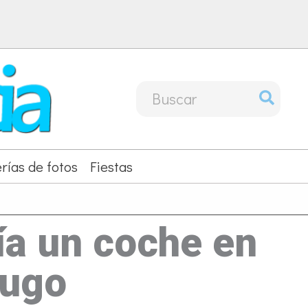
Buscar
por:
rías de fotos
Fiestas
vía un coche en
Lugo