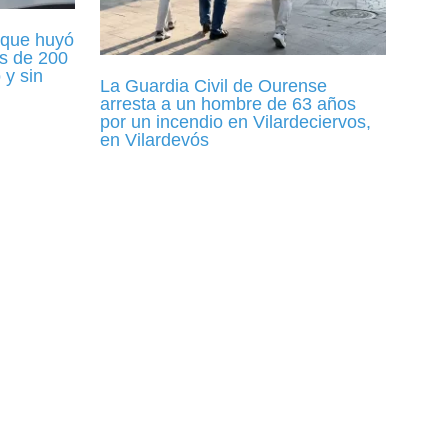
 que huyó
ás de 200
 y sin
La Guardia Civil de Ourense
arresta a un hombre de 63 años
por un incendio en Vilardeciervos,
en Vilardevós