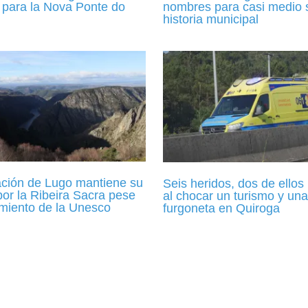
 para la Nova Ponte do
nombres para casi medio s
historia municipal
ación de Lugo mantiene su
Seis heridos, dos de ello
or la Ribeira Sacra pese
al chocar un turismo y una
amiento de la Unesco
furgoneta en Quiroga