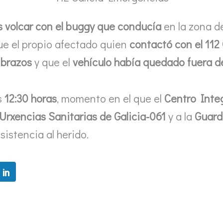
s volcar con el buggy que conducía
en la zona 
ue el propio afectado quien
contactó con el 112 
 brazos
y que el
vehículo había quedado fuera de
s
12:30 horas
, momento en el que el
Centro Inte
Urxencias Sanitarias de Galicia-061
y a la
Guardi
sistencia al herido.