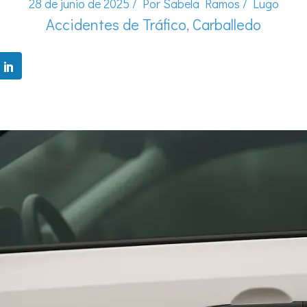
28 de junio de 2025
/ Por
Sabela Ramos
/
Lugo
Accidentes de Tráfico
,
Carballedo