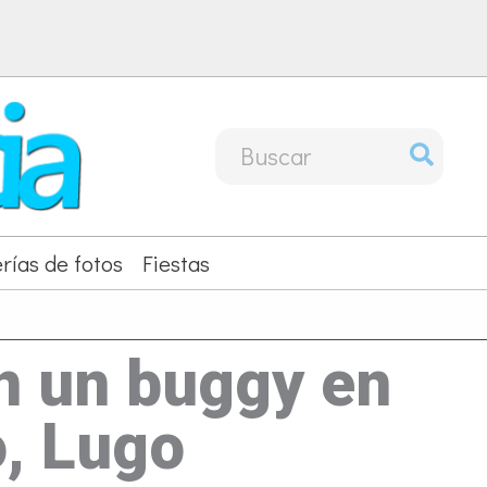
Buscar
por:
rías de fotos
Fiestas
n un buggy en
o, Lugo