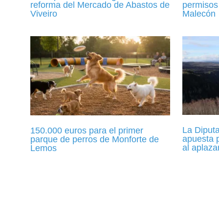
reforma del Mercado de Abastos de
permisos
Viveiro
Malecón
La Diput
150.000 euros para el primer
apuesta p
parque de perros de Monforte de
al aplaz
Lemos