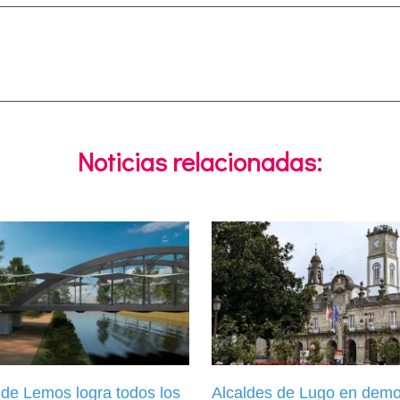
Noticias relacionadas:
 de Lemos logra todos los
Alcaldes de Lugo en demo