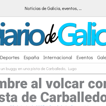
Noticias de Galicia, eventos, ...
Deportes
España
Internacional
Eventos
Gale
 un buggy en una pista de Carballedo, Lugo
mbre al volcar co
sta de Carballed