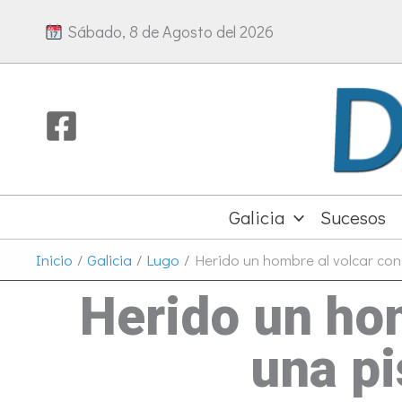
Ir
Sábado, 8 de Agosto del 2026
al
contenido
Galicia
Sucesos
Inicio
Galicia
Lugo
Herido un hombre al volcar con
Herido un ho
una pi