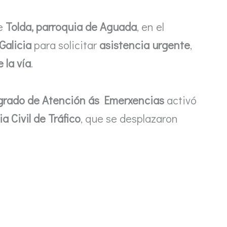
de
Tolda, parroquia de Aguada
, en el
Galicia
para solicitar
asistencia urgente
,
 la vía
.
grado de Atención ás Emerxencias
activó
a Civil de Tráfico
, que se desplazaron