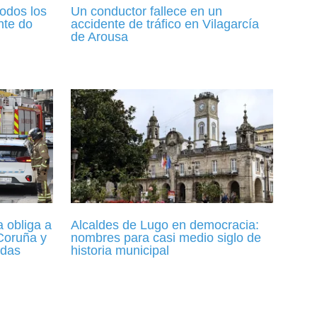
odos los
Un conductor fallece en un
nte do
accidente de tráfico en Vilagarcía
de Arousa
 obliga a
Alcaldes de Lugo en democracia:
 Coruña y
nombres para casi medio siglo de
idas
historia municipal