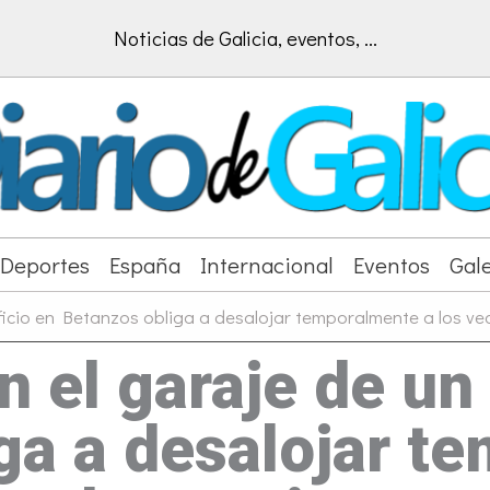
Noticias de Galicia, eventos, ...
Deportes
España
Internacional
Eventos
Gale
ificio en Betanzos obliga a desalojar temporalmente a los ve
n el garaje de un 
ga a desalojar t