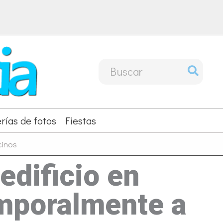
Buscar
por:
rías de fotos
Fiestas
cinos
edificio en
emporalmente a