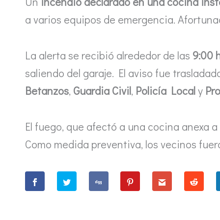
Un
incendio declarado en una cocina insta
a varios equipos de emergencia. Afortun
La alerta se recibió alrededor de las
9:00 
saliendo del garaje. El aviso fue trasladad
Betanzos
,
Guardia Civil
,
Policía Local
y
Pro
El fuego, que afectó a una cocina anexa 
Como medida preventiva, los vecinos fue