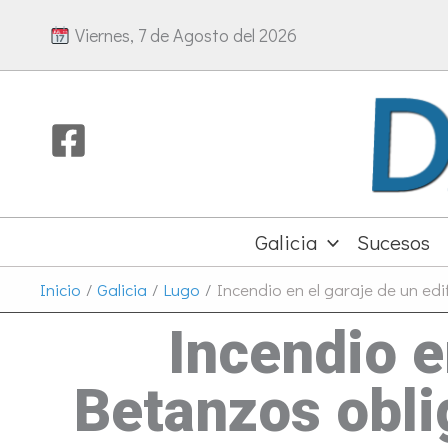
Ir
Viernes, 7 de Agosto del 2026
al
contenido
Galicia
Sucesos
Inicio
Galicia
Lugo
Incendio en el garaje de un ed
Incendio e
Betanzos obli