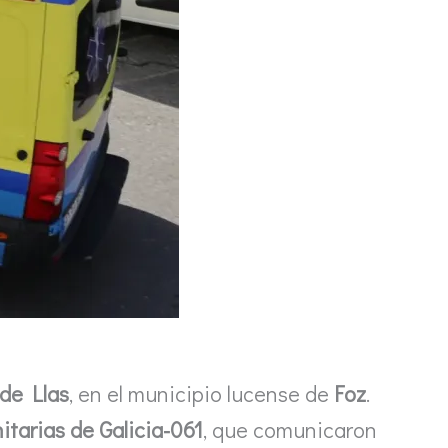
 de Llas
, en el municipio lucense de
Foz
.
itarias de Galicia-061
, que comunicaron