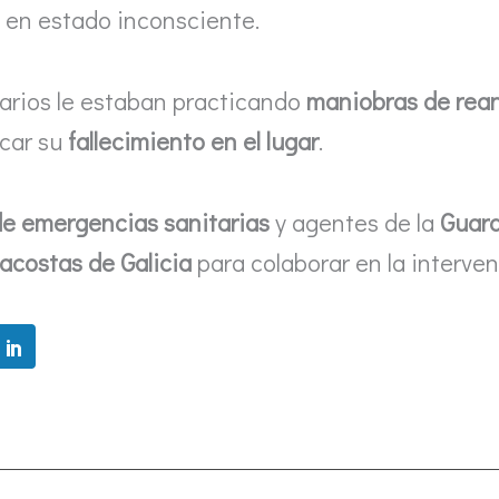
a en estado inconsciente.
tarios le estaban practicando
maniobras de rea
icar su
fallecimiento en el lugar
.
de emergencias sanitarias
y agentes de la
Guard
acostas de Galicia
para colaborar en la interven