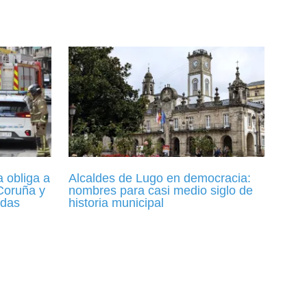
 obliga a
Alcaldes de Lugo en democracia:
 Coruña y
nombres para casi medio siglo de
idas
historia municipal