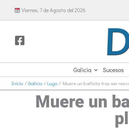
Ir
Viernes, 7 de Agosto del 2026
al
contenido
Galicia
Sucesos
Inicio
Galicia
Lugo
Muere un bañista tras ser resc
Muere un bañ
p