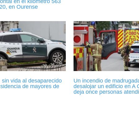
ontal en el kilómetro 563
120, en Ourense
 sin vida al desaparecido
Un incendio de madrugada
esidencia de mayores de
desalojar un edificio en A
deja once personas atend