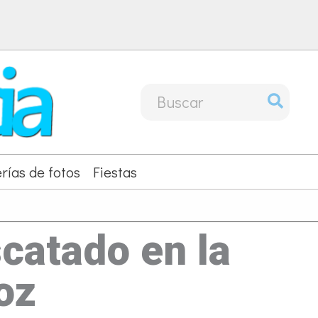
Buscar
por:
rías de fotos
Fiestas
scatado en la
oz