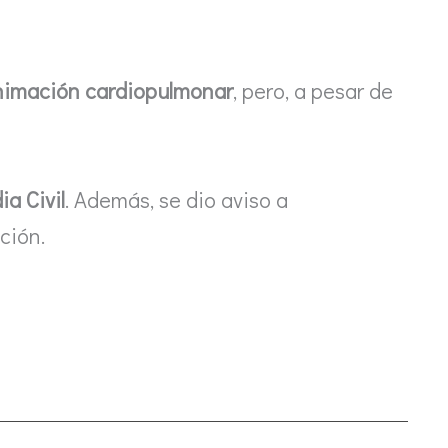
nimación cardiopulmonar
, pero, a pesar de
ia Civil
. Además, se dio aviso a
ción.