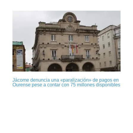
Jácome denuncia una «paralización» de pagos en
Ourense pese a contar con 75 millones disponibles