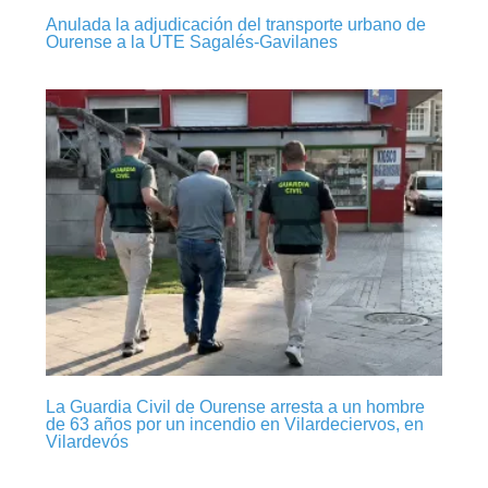
Anulada la adjudicación del transporte urbano de
Ourense a la UTE Sagalés-Gavilanes
La Guardia Civil de Ourense arresta a un hombre
de 63 años por un incendio en Vilardeciervos, en
Vilardevós