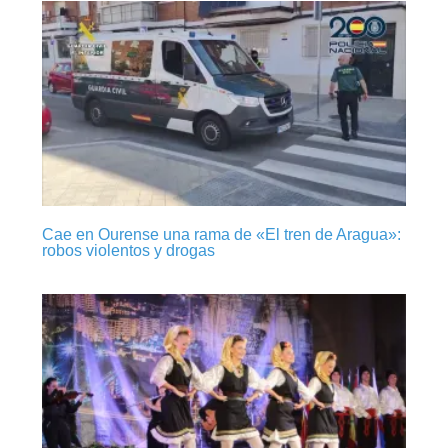
Cae en Ourense una rama de «El tren de Aragua»:
robos violentos y drogas