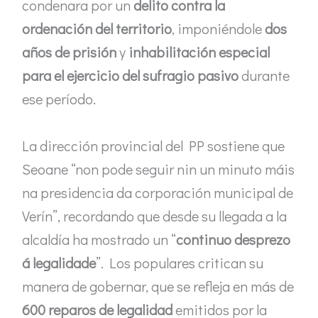
condenara por un
delito contra la
ordenación del territorio
, imponiéndole
dos
años de prisión
y
inhabilitación especial
para el ejercicio del sufragio pasivo
durante
ese período.
La dirección provincial del PP sostiene que
Seoane “non pode seguir nin un minuto máis
na presidencia da corporación municipal de
Verín”, recordando que desde su llegada a la
alcaldía ha mostrado un “
continuo desprezo
á legalidade
”. Los populares critican su
manera de gobernar, que se refleja en más de
600 reparos de legalidad
emitidos por la