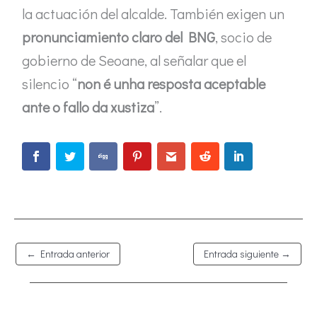
la actuación del alcalde. También exigen un
pronunciamiento claro del BNG
, socio de
gobierno de Seoane, al señalar que el
silencio “
non é unha resposta aceptable
ante o fallo da xustiza
”.
←
Entrada anterior
Entrada siguiente
→