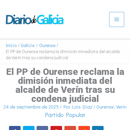
Ir
al
contenido
Inicio
Galicia
Ourense
El PP de Ourense reclama la dimisión inmediata del alcalde
de Verín tras su condena judicial
El PP de Ourense reclama la
dimisión inmediata del
alcalde de Verín tras su
condena judicial
24 de septiembre de 2025
/ Por
Lois Díaz
/
Ourense
,
Verín
Partido Popular