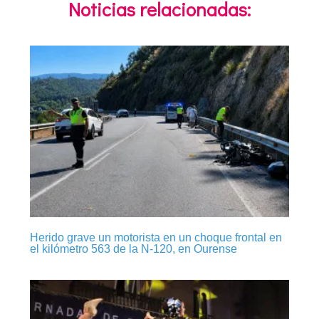
Noticias relacionadas:
Herido grave un motorista en un choque frontal en
el kilómetro 563 de la N-120, en Ourense