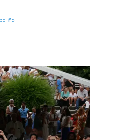
balliño