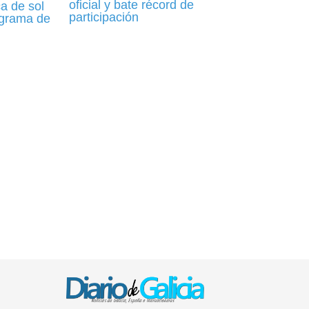
oficial y bate récord de
a de sol
participación
rograma de