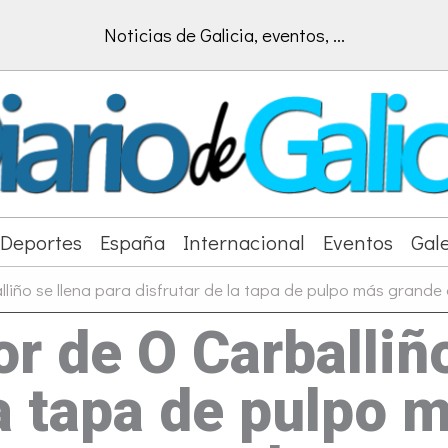
Noticias de Galicia, eventos, ...
Deportes
España
Internacional
Eventos
Gale
liño se llena para disfrutar de la tapa de pulpo más grande
r de O Carballiño
la tapa de pulpo 