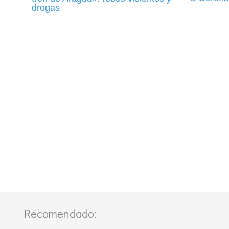
drogas
Recomendado: