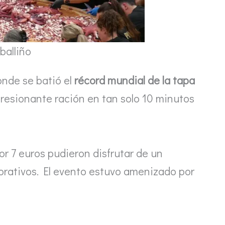
balliño
onde se batió el
récord mundial de la tapa
resionante ración en tan solo 10 minutos
or 7 euros pudieron disfrutar de un
rativos. El evento estuvo amenizado por