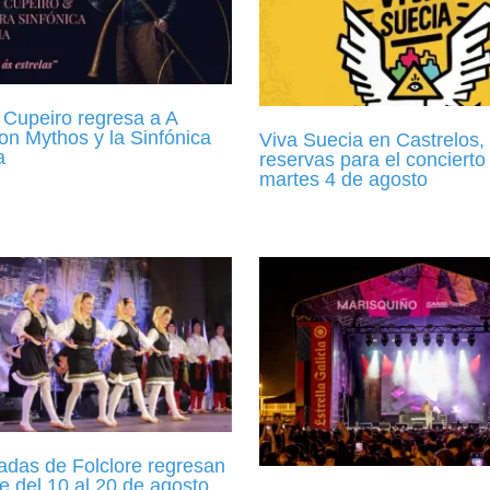
Cupeiro regresa a A
on Mythos y la Sinfónica
Viva Suecia en Castrelos, 
a
reservas para el concierto 
martes 4 de agosto
adas de Folclore regresan
e del 10 al 20 de agosto