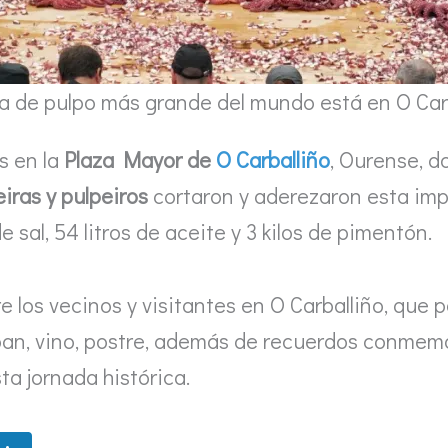
a de pulpo más grande del mundo está en O Car
s en la
Plaza Mayor de
O Carballiño
, Ourense, d
eiras y pulpeiros
cortaron y aderezaron esta imp
 sal, 54 litros de aceite y 3 kilos de pimentón.
 los vecinos y visitantes en O Carballiño, que p
pan, vino, postre, además de recuerdos conmemo
ta jornada histórica.