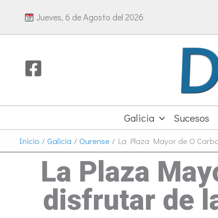
Ir
Jueves, 6 de Agosto del 2026
al
contenido
Galicia
Sucesos
Inicio
Galicia
Ourense
La Plaza Mayor de O Carbal
La Plaza Mayo
disfrutar de 