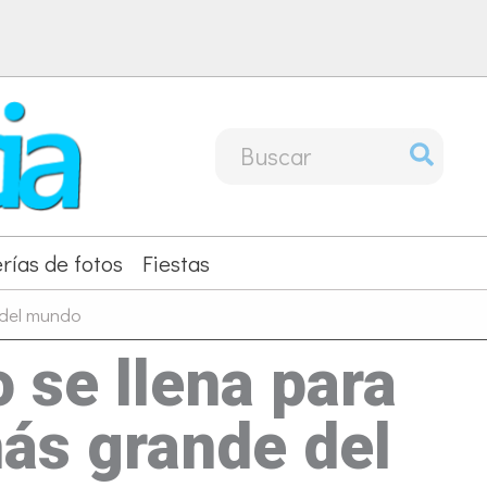
Buscar
por:
rías de fotos
Fiestas
 del mundo
 se llena para
más grande del