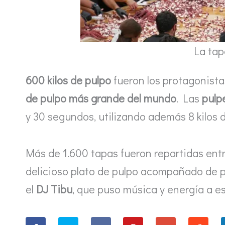
La tap
600 kilos de pulpo
fueron los protagonista
de pulpo más grande del mundo
. Las
pulp
y 30 segundos, utilizando además 8 kilos de
Más de 1.600 tapas fueron repartidas entre
delicioso plato de pulpo acompañado de 
el
DJ Tibu
, que puso música y energía a es