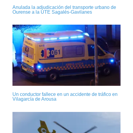
Anulada la adjudicación del transporte urbano de
Ourense a la UTE Sagalés-Gavilanes
Un conductor fallece en un accidente de tráfico en
Vilagarcía de Arousa