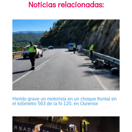
Noticias relacionadas:
Herido grave un motorista en un choque frontal en
el kilómetro 563 de la N-120, en Ourense