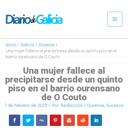
Ir
al
contenido
Inicio
Galicia
Ourense
Una mujer fallece al precipitarse desde un quinto piso en el
barrio ourensano de O Couto
Una mujer fallece al
precipitarse desde un quinto
piso en el barrio ourensano
de O Couto
7 de febrero de 2025
/ Por
Redacción
/
Ourense
,
Sucesos