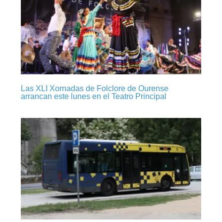
Las XLI Xornadas de Folclore de Ourense
arrancan este lunes en el Teatro Principal