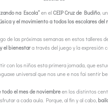
nzando na Escola”
en el
CEIP Cruz de Budiño
, u
úsica y el movimiento a todos los escolares del
argo de las próximas semanas en estos talleres 
y el bienestar
a través del juego y la expresión c
ir con los niños esta primera jornada, que estu
guaxe universal que nos une e nos fai sentir ben
e todo el mes de noviembre
en los distintos cen
rutar a cada aula. Porque, al fin y al cabo,
bail