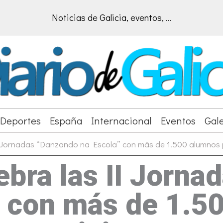
Noticias de Galicia, eventos, ...
Deportes
España
Internacional
Eventos
Gale
I Jornadas “Danzando na Escola” con más de 1.500 alumnos 
ebra las II Jorn
” con más de 1.5