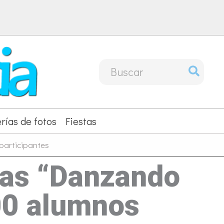
Buscar
por:
rías de fotos
Fiestas
participantes
adas “Danzando
00 alumnos