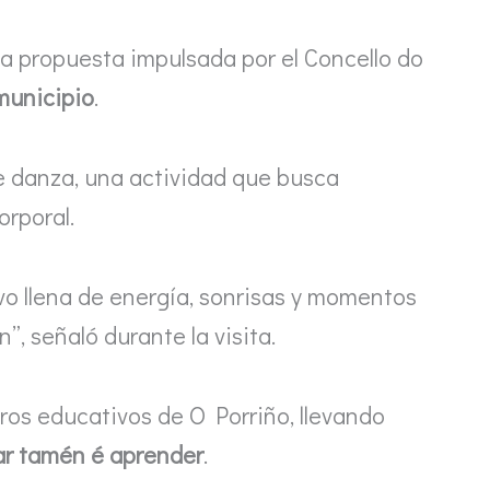
na propuesta impulsada por el Concello do
 municipio
.
de danza, una actividad que busca
orporal.
vo llena de energía, sonrisas y momentos
”, señaló durante la visita.
tros educativos de O Porriño, llevando
ar tamén é aprender
.