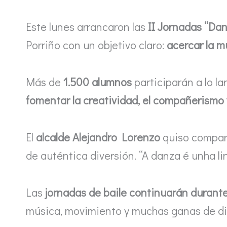
Este lunes arrancaron las
II Jornadas “Da
Porriño con un objetivo claro:
acercar la m
Más de
1.500 alumnos
participarán a lo l
fomentar la creatividad, el compañerismo 
El
alcalde Alejandro Lorenzo
quiso compart
de auténtica diversión. “A danza é unha lin
Las
jornadas de baile continuarán durant
música, movimiento y muchas ganas de disf