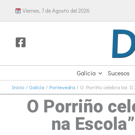
Ir
Viernes, 7 de Agosto del 2026
al
contenido
Galicia
Sucesos
Inicio
Galicia
Pontevedra
O Porriño celebra las I
O Porriño cel
na Escola