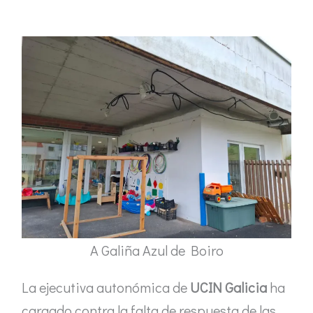
A Galiña Azul de Boiro
La ejecutiva autonómica de
UCIN Galicia
ha
cargado contra la falta de respuesta de las