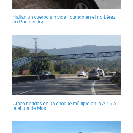
Hallan un cuerpo sin vida flotando en el río Lérez,
en Pontevedra
Cinco heridos en un choque múltiple en la A-55 a
la altura de Mos