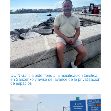
UCIN Galicia pide freno a la masificación turística
en Sanxenxo y avisa del avance de la privatización
de espacios