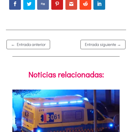
←
Entrada anterior
Entrada siguiente
→
Noticias relacionadas: