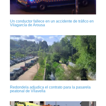
Un conductor fallece en un accidente de tráfico en
Vilagarcía de Arousa
Redondela adjudica el contrato para la pasarela
peatonal de Vilavella