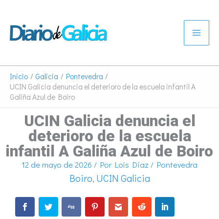
Ir
al
contenido
Inicio
Galicia
Pontevedra
UCIN Galicia denuncia el deterioro de la escuela infantil A
Galiña Azul de Boiro
UCIN Galicia denuncia el
deterioro de la escuela
infantil A Galiña Azul de Boiro
12 de mayo de 2026
/ Por
Lois Díaz
/
Pontevedra
Boiro
,
UCIN Galicia