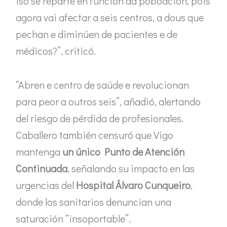
iso se reparte en función da poboación, pois
agora vai afectar a seis centros, a dous que
pechan e diminúen de pacientes e de
médicos?”, criticó.
“Abren e centro de saúde e revolucionan
para peor a outros seis”, añadió, alertando
del riesgo de pérdida de profesionales.
Caballero también censuró que Vigo
mantenga
un único Punto de Atención
Continuada
, señalando su impacto en las
urgencias del
Hospital Álvaro Cunqueiro
,
donde los sanitarios denuncian una
saturación “insoportable”.