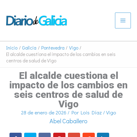
Ir
al
contenido
Inicio
Galicia
Pontevedra
Vigo
El alcalde cuestiona el impacto de los cambios en seis
centros de salud de Vigo
El alcalde cuestiona el
impacto de los cambios en
seis centros de salud de
Vigo
28 de enero de 2026
/ Por
Lois Díaz
/
Vigo
Abel Caballero