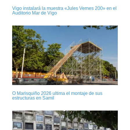
Vigo instalará la muestra «Jules Vernes 200» en el
Auditorio Mar de Vigo
O Marisquiño 2026 ultima el montaje de sus
estructuras en Samil