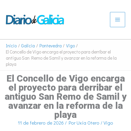
Ir
al
contenido
Inicio
Galicia
Pontevedra
Vigo
El Concello de Vigo encarga el proyecto para derribar el
antiguo San Remo de Samil y avanzar en la reforma de la
playa
El Concello de Vigo encarga
el proyecto para derribar el
antiguo San Remo de Samil y
avanzar en la reforma de la
playa
11 de febrero de 2026
/ Por
Uxía Otero
/
Vigo