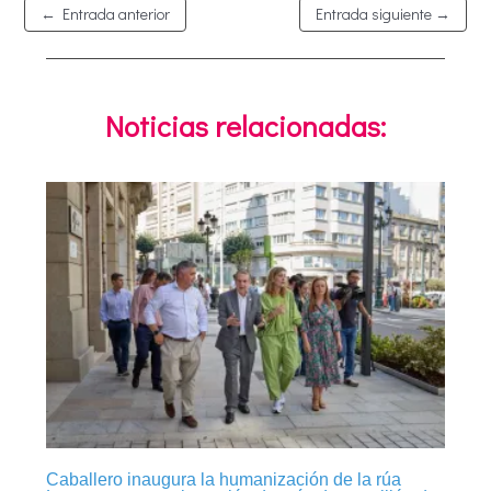
←
Entrada anterior
Entrada siguiente
→
Noticias relacionadas:
Caballero inaugura la humanización de la rúa