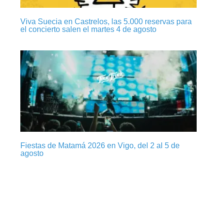
Viva Suecia en Castrelos, las 5.000 reservas para
el concierto salen el martes 4 de agosto
Fiestas de Matamá 2026 en Vigo, del 2 al 5 de
agosto