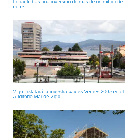
Lepanto tras una inversión de más de un millón de
euros
Vigo instalará la muestra «Jules Vernes 200» en el
Auditorio Mar de Vigo