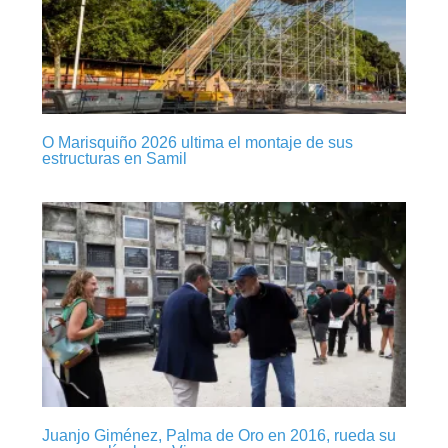
O Marisquiño 2026 ultima el montaje de sus
estructuras en Samil
Juanjo Giménez, Palma de Oro en 2016, rueda su