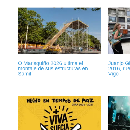
O Marisquiño 2026 ultima el
Juanjo G
montaje de sus estructuras en
2016, ru
Samil
Vigo