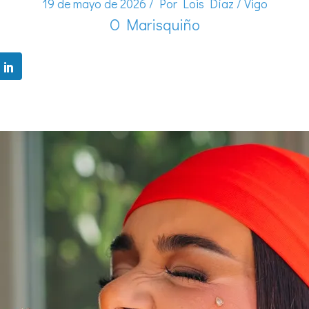
19 de mayo de 2026
/ Por
Lois Díaz
/
Vigo
O Marisquiño