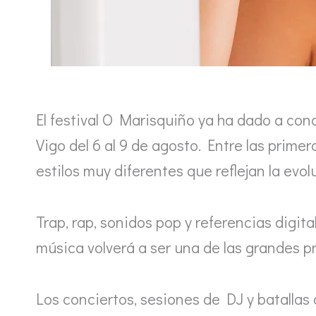
El festival O Marisquiño ya ha dado a con
Vigo del 6 al 9 de agosto. Entre las prim
estilos muy diferentes que reflejan la evo
Trap, rap, sonidos pop y referencias digi
música volverá a ser una de las grandes pro
Los conciertos, sesiones de DJ y batallas d