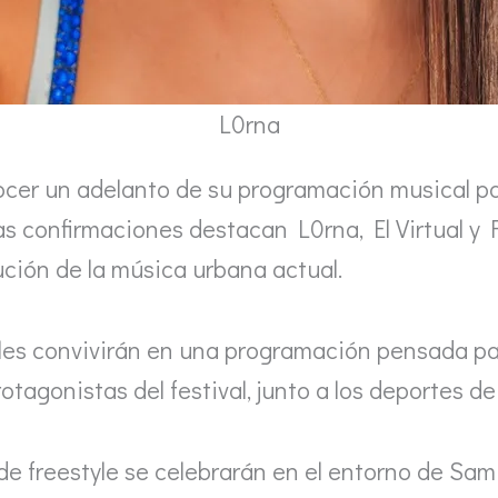
L0rna
ocer un adelanto de su programación musical pa
eras confirmaciones destacan L0rna, El Virtual y
lución de la música urbana actual.
tales convivirán en una programación pensada pa
tagonistas del festival, junto a los deportes de
e freestyle se celebrarán en el entorno de Samil,