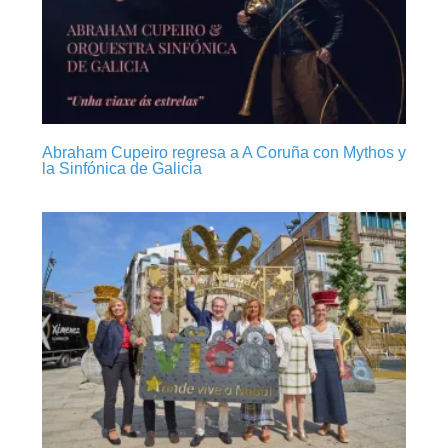
Abraham Cupeiro regresa a A Coruña con Mythos y
la Sinfónica de Galicia