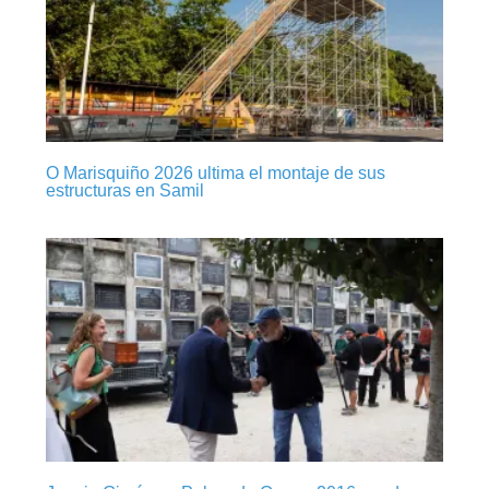
O Marisquiño 2026 ultima el montaje de sus
estructuras en Samil