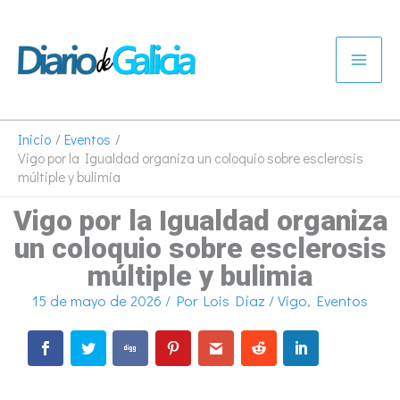
Ir
al
contenido
Inicio
Eventos
Vigo por la Igualdad organiza un coloquio sobre esclerosis
múltiple y bulimia
Vigo por la Igualdad organiza
un coloquio sobre esclerosis
múltiple y bulimia
15 de mayo de 2026
/ Por
Lois Díaz
/
Vigo
,
Eventos