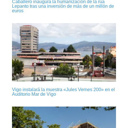
Caballero inaugura la humanización de la rúa
Lepanto tras una inversión de más de un millón de
euros
Vigo instalará la muestra «Jules Vernes 200» en el
Auditorio Mar de Vigo