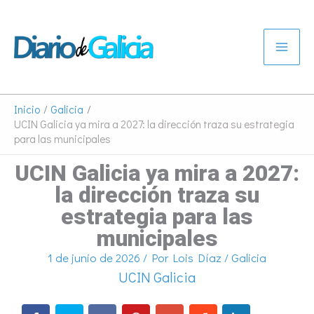
Ir
al
contenido
Inicio
Galicia
UCIN Galicia ya mira a 2027: la dirección traza su estrategia
para las municipales
UCIN Galicia ya mira a 2027:
la dirección traza su
estrategia para las
municipales
1 de junio de 2026
/ Por
Lois Díaz
/
Galicia
UCIN Galicia