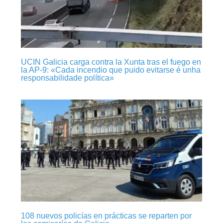
UCIN Galicia carga contra la Xunta tras el fuego en
la AP-9: «Cada incendio que puido evitarse é unha
responsabilidade política»
108 nuevos policías en prácticas se reparten por