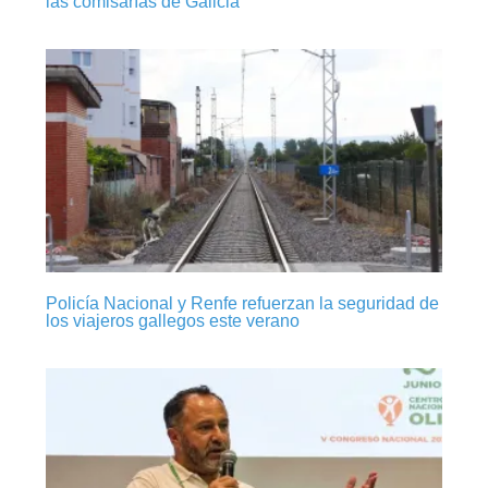
las comisarías de Galicia
Policía Nacional y Renfe refuerzan la seguridad de
los viajeros gallegos este verano