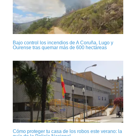
Bajo control los incendios de A Coruña, Lugo y
Ourense tras quemar más de 600 hectáreas
Cómo proteger tu casa de los robos este verano: la
guía de la Policía Nacional