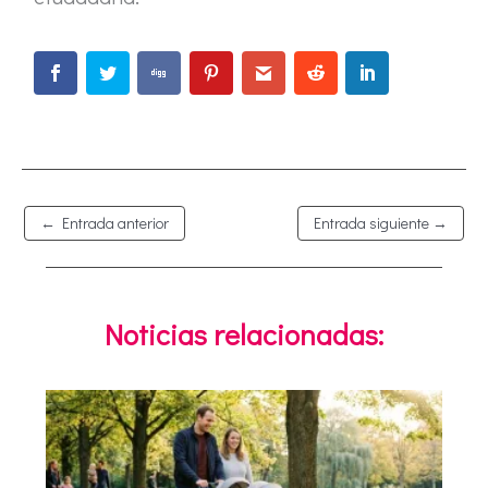
←
Entrada anterior
Entrada siguiente
→
Noticias relacionadas: