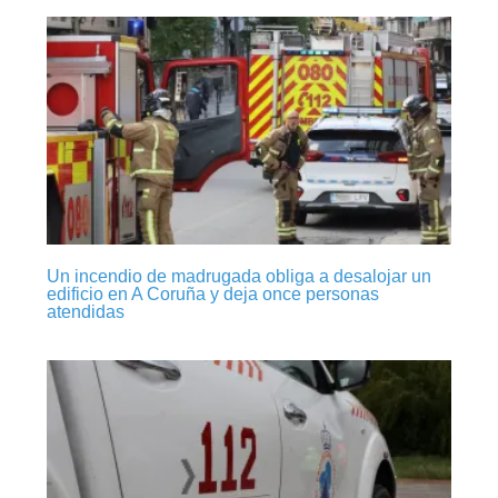
Un incendio de madrugada obliga a desalojar un
edificio en A Coruña y deja once personas
atendidas