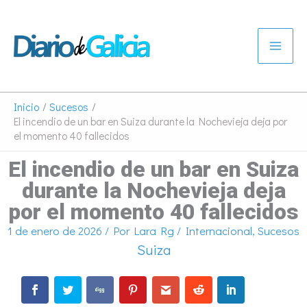
Ir
al
contenido
Inicio
Sucesos
El incendio de un bar en Suiza durante la Nochevieja deja por
el momento 40 fallecidos
El incendio de un bar en Suiza
durante la Nochevieja deja
por el momento 40 fallecidos
1 de enero de 2026
/ Por
Lara Rg
/
Internacional
,
Sucesos
Suiza