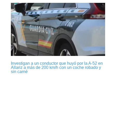
Investigan a un conductor que huyó por la A-52 en
Allariz a más de 200 km/h con un coche robado y
sin carné