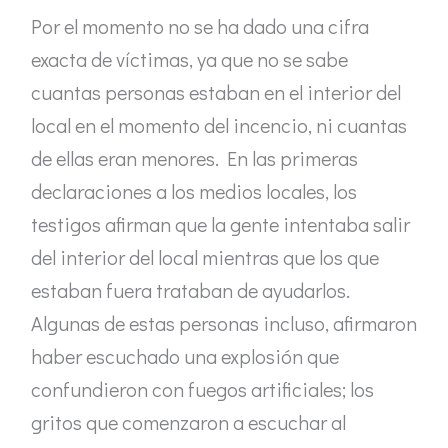
Por el momento no se ha dado una cifra
exacta de víctimas, ya que no se sabe
cuantas personas estaban en el interior del
local en el momento del incencio, ni cuantas
de ellas eran menores. En las primeras
declaraciones a los medios locales, los
testigos afirman que la gente intentaba salir
del interior del local mientras que los que
estaban fuera trataban de ayudarlos.
Algunas de estas personas incluso, afirmaron
haber escuchado una explosión que
confundieron con fuegos artificiales; los
gritos que comenzaron a escuchar al