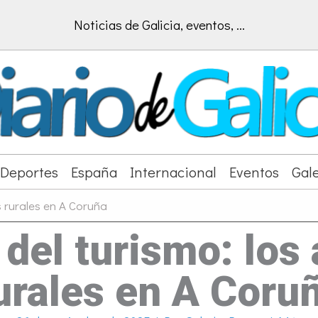
Noticias de Galicia, eventos, ...
Deportes
España
Internacional
Eventos
Gale
s rurales en A Coruña
del turismo: los
urales en A Coru