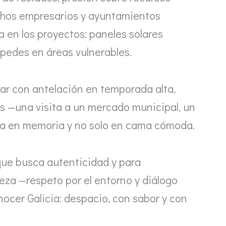
muchos empresarios y ayuntamientos
a en los proyectos: paneles solares
spedes en áreas vulnerables.
ar con antelación en temporada alta,
as —una visita a un mercado municipal, un
cia en memoria y no solo en cama cómoda.
que busca autenticidad y para
za —respeto por el entorno y diálogo
nocer Galicia: despacio, con sabor y con