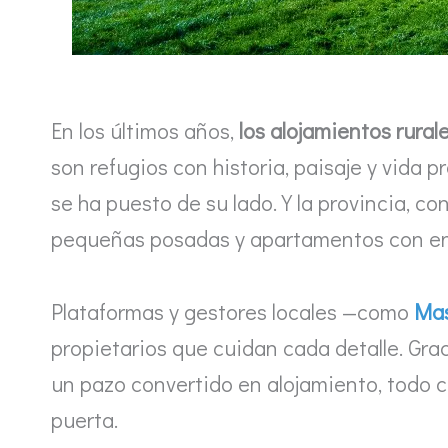
En los últimos años,
los alojamientos rural
son refugios con historia, paisaje y vida
se ha puesto de su lado. Y la provincia, c
pequeñas posadas y apartamentos con e
Plataformas y gestores locales —como
Mas
propietarios que cuidan cada detalle. Grac
un pazo convertido en alojamiento, todo c
puerta.