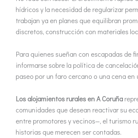
hídricos y la necesidad de regularizar pe
trabajan ya en planes que equilibran prom
discretos, construcción con materiales lo
Para quienes sueñan con escapadas de fin
informarse sobre la política de cancelaci
paseo por un faro cercano o una cena en 
Los alojamientos rurales en A Coruña
repre
comunidades que desean reactivar su econ
entre promotores y vecinos—, el turismo r
historias que merecen ser contadas.