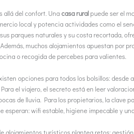
s allá del confort. Una
casa rural
puede ser el mo
rcio local y potencia actividades como el send
n sus parques naturales y su costa recortada, o
. Además, muchos alojamientos apuestan por pr
cocina o recogida de percebes para valientes.
isten opciones para todos los bolsillos: desde a
Para el viajero, el secreto está en leer valoraci
pocas de lluvia. Para los propietarios, la clave 
e esperan: wifi estable, higiene impecable y un
e alojamientos turísticos plantea retos: gestión