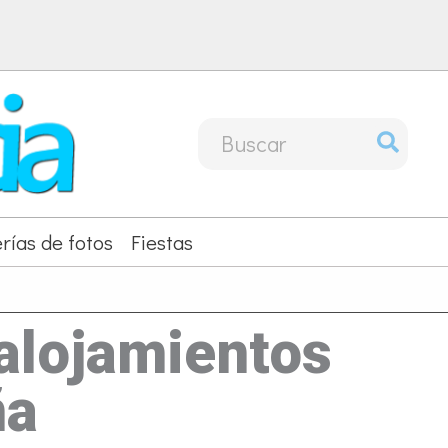
Buscar
por:
rías de fotos
Fiestas
 alojamientos
ña