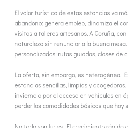
El valor turístico de estas estancias va má
abandono: genera empleo, dinamiza el come
visitas a talleres artesanos. A Coruña, co
naturaleza sin renunciar a la buena mesa
personalizadas: rutas guiadas, clases de 
La oferta, sin embargo, es heterogénea. Ex
estancias sencillas, limpias y acogedoras. 
invierno o por el acceso en vehículos en é
perder las comodidades básicas que hoy s
No todo son luces. El crecimiento rápido d