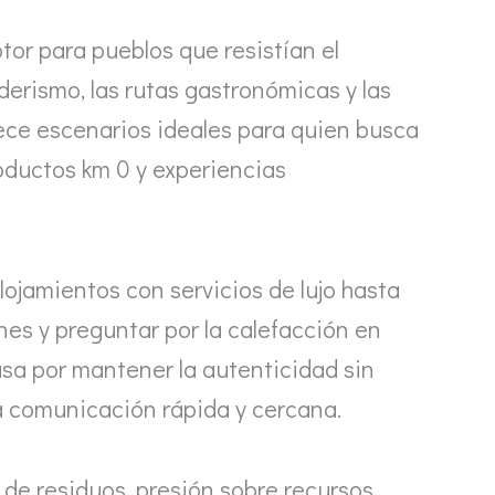
tor para pueblos que resistían el
erismo, las rutas gastronómicas y las
frece escenarios ideales para quien busca
oductos km 0 y experiencias
lojamientos con servicios de lujo hasta
ones y preguntar por la calefacción en
pasa por mantener la autenticidad sin
a comunicación rápida y cercana.
 de residuos, presión sobre recursos