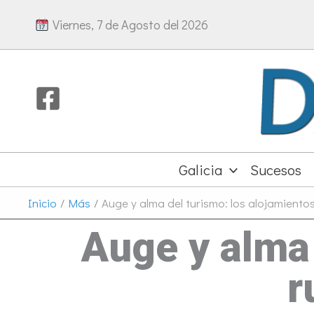
Ir
Viernes, 7 de Agosto del 2026
al
contenido
Galicia
Sucesos
Inicio
Más
Auge y alma del turismo: los alojamiento
Auge y alma 
r