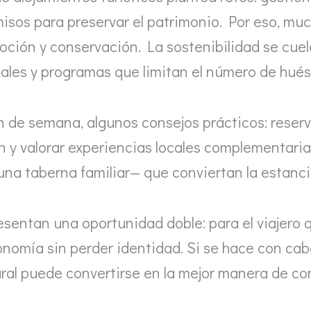
rmisos para preservar el patrimonio. Por eso, 
oción y conservación. La sostenibilidad se cuel
cales y programas que limitan el número de hué
 de semana, algunos consejos prácticos: reserv
ón y valorar experiencias locales complementari
una taberna familiar— que conviertan la estan
sentan una oportunidad doble: para el viajero 
omía sin perder identidad. Si se hace con cabe
ural puede convertirse en la mejor manera de co