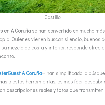
Castillo
es en A Coruña
se han convertido en mucho más q
 propia. Quienes vienen buscan silencio, buenos 
on su mezcla de costa y interior, responde ofrec
ncanto.
terGuest A Coruña
— han simplificado la búsque
ias a estas herramientas, es más fácil descubrir
on descripciones reales y fotos que transmiten l