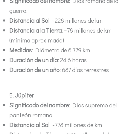
Significado del nombre
: Dios romano de la
guerra.
Distancia al Sol
: ~228 millones de km
Distancia a la Tierra
: ~78 millones de km
(mínima aproximada)
Medidas
: Diámetro de 6.779 km
Duración de un día
: 24,6 horas
Duración de un año
: 687 días terrestres
5.
Júpiter
Significado del nombre
: Dios supremo del
panteón romano.
Distancia al Sol
: ~778 millones de km