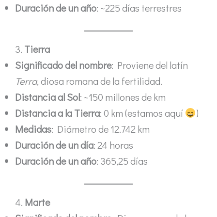
Duración de un año
: ~225 días terrestres
3.
Tierra
Significado del nombre
: Proviene del latín
Terra
, diosa romana de la fertilidad.
Distancia al Sol
: ~150 millones de km
Distancia a la Tierra
: 0 km (estamos aquí
)
Medidas
: Diámetro de 12.742 km
Duración de un día
: 24 horas
Duración de un año
: 365,25 días
4.
Marte