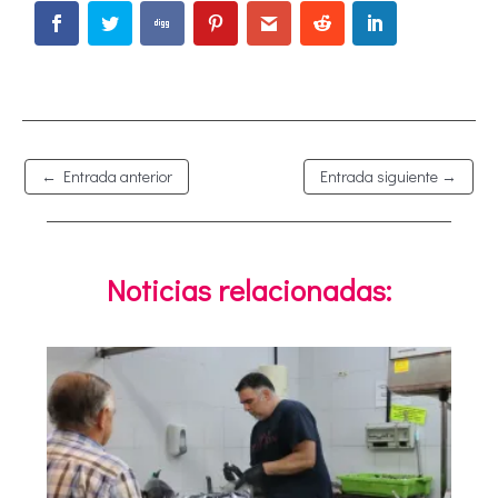
←
Entrada anterior
Entrada siguiente
→
Noticias relacionadas: