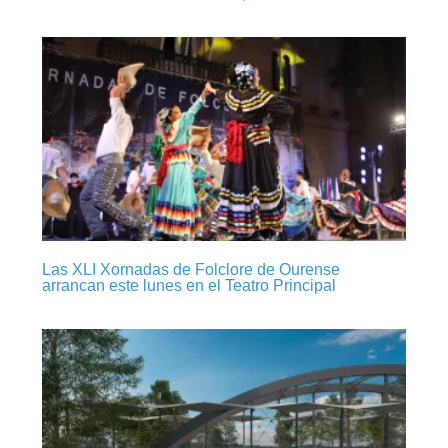
Las XLI Xornadas de Folclore de Ourense
arrancan este lunes en el Teatro Principal