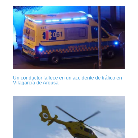
Un conductor fallece en un accidente de tráfico en
Vilagarcía de Arousa