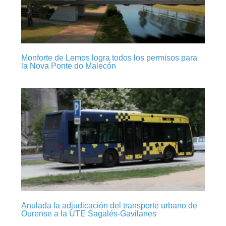
Monforte de Lemos logra todos los permisos para
la Nova Ponte do Malecón
Anulada la adjudicación del transporte urbano de
Ourense a la UTE Sagalés-Gavilanes