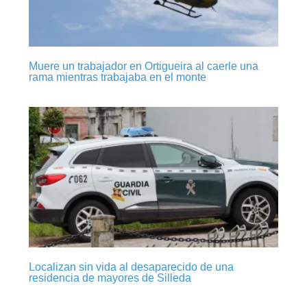
Muere un trabajador en Ortigueira al caerle una
rama mientras trabajaba en el monte
Localizan sin vida al desaparecido de una
residencia de mayores de Silleda