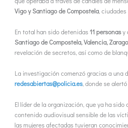
que operaba a través de canales de mensa
Vigo y Santiago de Compostela
, ciudades
En total han sido detenidas
11 personas
y 
Santiago de Compostela, Valencia, Zaragoz
revelación de secretos, así como de blanq
La investigación comenzó gracias a una de
redesabiertas@policia.es
, donde se alert
El líder de la organización, que ya ha sid
contenido audiovisual sensible de las víct
las mujeres afectadas tuvieran conocimie