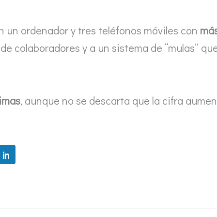
on un ordenador y tres teléfonos móviles con
más
 de colaboradores y a un sistema de “mulas” que
timas
, aunque no se descarta que la cifra aumen