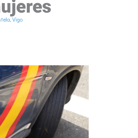
ujeres
tela
,
Vigo