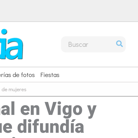
Buscar
por:
rías de fotos
Fiestas
s de mujeres
al en Vigo y
e difundía