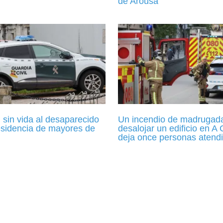
de Arousa
 sin vida al desaparecido
Un incendio de madrugada
esidencia de mayores de
desalojar un edificio en A
deja once personas atend