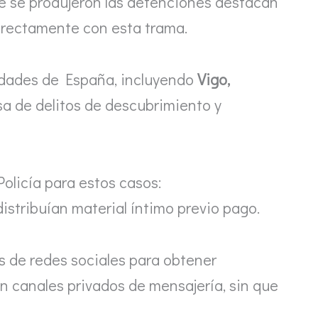
de se produjeron las detenciones destacan
directamente con esta trama.
idades de España, incluyendo
Vigo,
usa de delitos de descubrimiento y
olicía para estos casos:
distribuían material íntimo previo pago.
os de redes sociales para obtener
en canales privados de mensajería, sin que