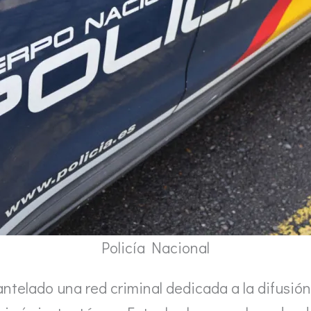
Policía Nacional
ntelado una red criminal dedicada a la difusió