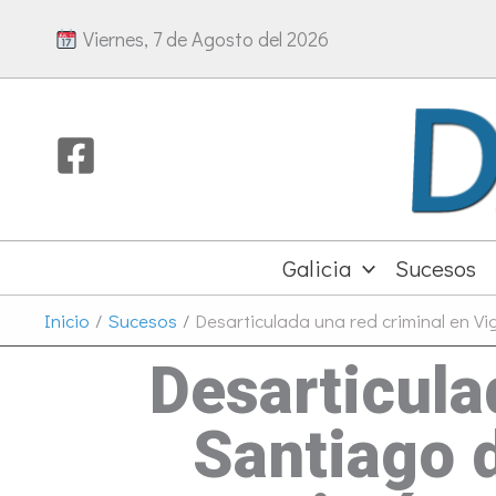
Ir
Viernes, 7 de Agosto del 2026
al
contenido
Galicia
Sucesos
Inicio
Sucesos
Desarticulada una red criminal en V
Desarticula
Santiago 