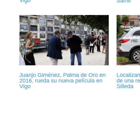
Vigo
Samil
Juanjo Giménez, Palma de Oro en
Localizan
2016, rueda su nueva película en
de una r
Vigo
Silleda