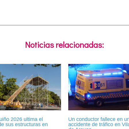
Noticias relacionadas:
iño 2026 ultima el
Un conductor fallece en u
de sus estructuras en
accidente de tráfico en Vil