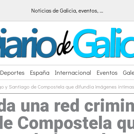
Noticias de Galicia, eventos, ...
Deportes
España
Internacional
Eventos
Gale
igo y Santiago de Compostela que difundía imágenes íntima
da una red crimin
de Compostela qu