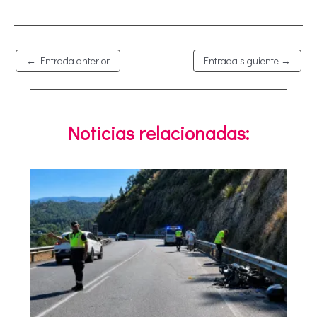
←
Entrada anterior
Entrada siguiente
→
Noticias relacionadas: