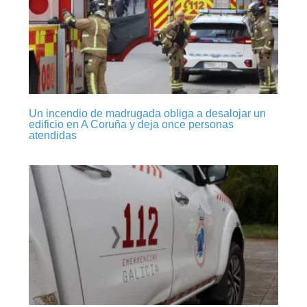
Un incendio de madrugada obliga a desalojar un
edificio en A Coruña y deja once personas
atendidas