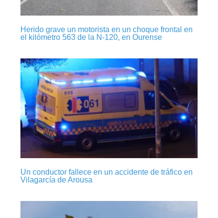
Herido grave un motorista en un choque frontal en
el kilómetro 563 de la N-120, en Ourense
Un conductor fallece en un accidente de tráfico en
Vilagarcía de Arousa