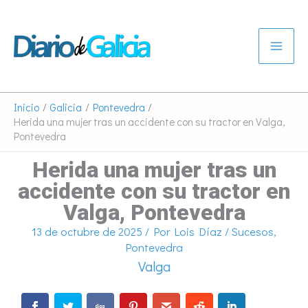
Ir
al
contenido
Inicio
Galicia
Pontevedra
Herida una mujer tras un accidente con su tractor en Valga,
Pontevedra
Herida una mujer tras un
accidente con su tractor en
Valga, Pontevedra
13 de octubre de 2025
/ Por
Lois Díaz
/
Sucesos
,
Pontevedra
Valga