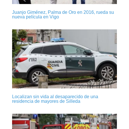
Juanjo Giménez, Palma de Oro en 2016, rueda su
nueva película en Vigo
Localizan sin vida al desaparecido de una
residencia de mayores de Silleda