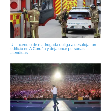
Un incendio de madrugada obliga a desalojar un
edificio en A Coruña y deja once personas
atendidas