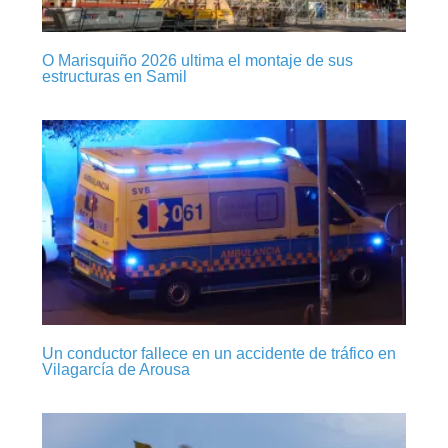
O Marisquiño 2026 ultima el montaje de sus
estructuras en Samil
Un conductor fallece en un accidente de tráfico en
Vilagarcía de Arousa