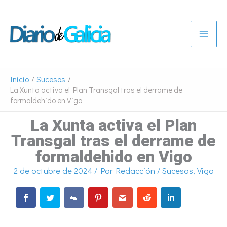
Ir
al
contenido
Inicio
Sucesos
La Xunta activa el Plan Transgal tras el derrame de
formaldehido en Vigo
La Xunta activa el Plan
Transgal tras el derrame de
formaldehido en Vigo
2 de octubre de 2024
/ Por
Redacción
/
Sucesos
,
Vigo