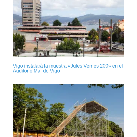
Vigo instalará la muestra «Jules Vernes 200» en el
Auditorio Mar de Vigo