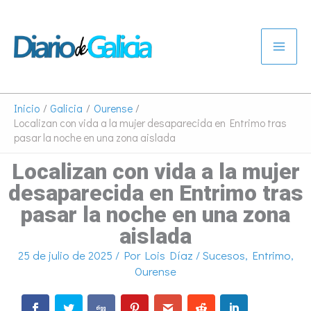
Ir
al
contenido
Inicio
Galicia
Ourense
Localizan con vida a la mujer desaparecida en Entrimo tras
pasar la noche en una zona aislada
Localizan con vida a la mujer
desaparecida en Entrimo tras
pasar la noche en una zona
aislada
25 de julio de 2025
/ Por
Lois Díaz
/
Sucesos
,
Entrimo
,
Ourense