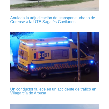
Anulada la adjudicación del transporte urbano de
Ourense a la UTE Sagalés-Gavilanes
Un conductor fallece en un accidente de tráfico en
Vilagarcía de Arousa