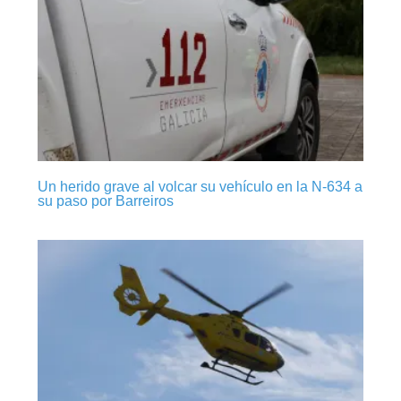
Un herido grave al volcar su vehículo en la N-634 a
su paso por Barreiros