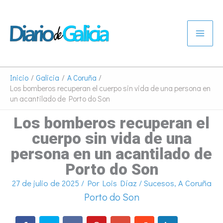
Ir
al
contenido
Inicio
Galicia
A Coruña
Los bomberos recuperan el cuerpo sin vida de una persona en
un acantilado de Porto do Son
Los bomberos recuperan el
cuerpo sin vida de una
persona en un acantilado de
Porto do Son
27 de julio de 2025
/ Por
Lois Díaz
/
Sucesos
,
A Coruña
Porto do Son