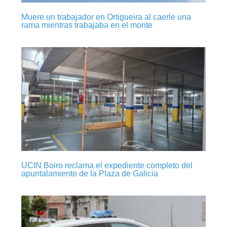
Muere un trabajador en Ortigueira al caerle una
rama mientras trabajaba en el monte
UCIN Boiro reclama el expediente completo del
apuntalamiento de la Plaza de Galicia