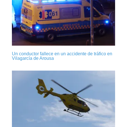
Un conductor fallece en un accidente de tráfico en
Vilagarcía de Arousa