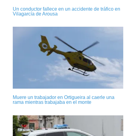
Un conductor fallece en un accidente de tráfico en
Vilagarcía de Arousa
Muere un trabajador en Ortigueira al caerle una
rama mientras trabajaba en el monte