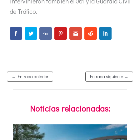
intervinieron también el 061 y la Guardia Civil
de Tráfico.
←
Entrada anterior
Entrada siguiente
→
Noticias relacionadas: