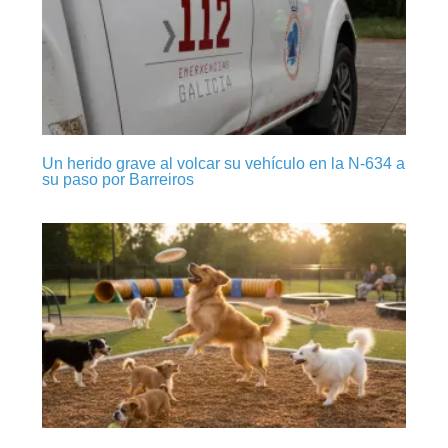
Un herido grave al volcar su vehículo en la N-634 a
su paso por Barreiros