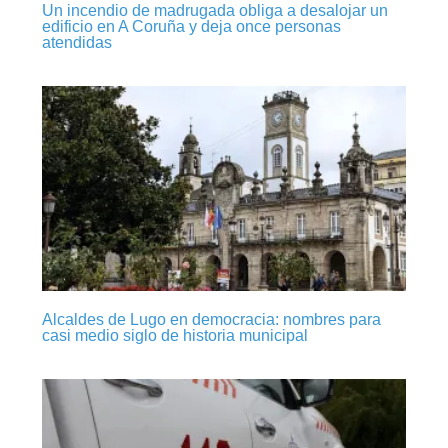
Un incendio de madrugada obliga a desalojar un
edificio en A Coruña y deja once personas
atendidas
Alcaldes de Lugo en democracia: nombres para
casi medio siglo de historia municipal