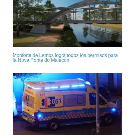
Monforte de Lemos logra todos los permisos para
la Nova Ponte do Malecón