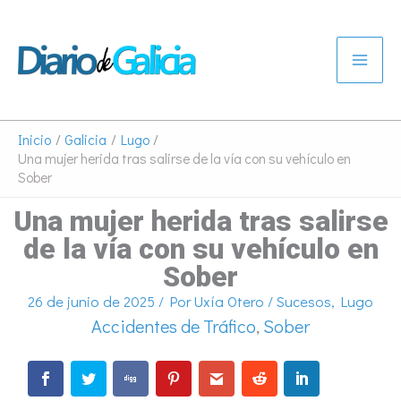
Ir
al
contenido
Inicio
Galicia
Lugo
Una mujer herida tras salirse de la vía con su vehículo en
Sober
Una mujer herida tras salirse
de la vía con su vehículo en
Sober
26 de junio de 2025
/ Por
Uxía Otero
/
Sucesos
,
Lugo
Accidentes de Tráfico
,
Sober