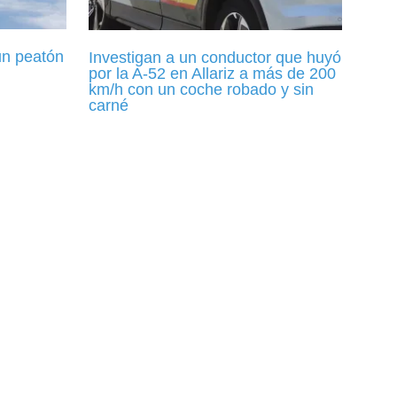
un peatón
Investigan a un conductor que huyó
por la A-52 en Allariz a más de 200
km/h con un coche robado y sin
carné