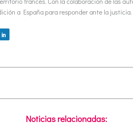
territorio francés. Con la colaboración de las aut
ición a España para responder ante la justicia.
Noticias relacionadas: