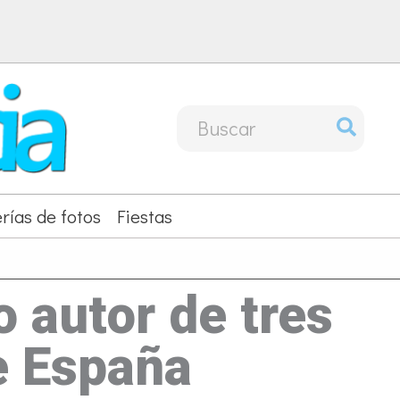
Buscar
por:
rías de fotos
Fiestas
o autor de tres
e España