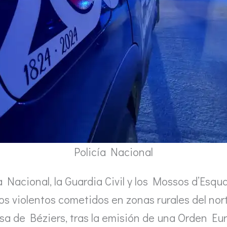
Policía Nacional
 Nacional, la Guardia Civil y los Mossos d’Esqua
ios violentos cometidos en zonas rurales del no
esa de Béziers, tras la emisión de una Orden E