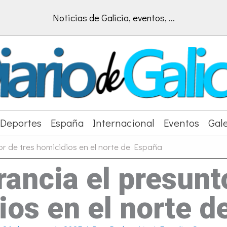
Noticias de Galicia, eventos, ...
Deportes
España
Internacional
Eventos
Gale
or de tres homicidios en el norte de España
ancia el presunt
ios en el norte d