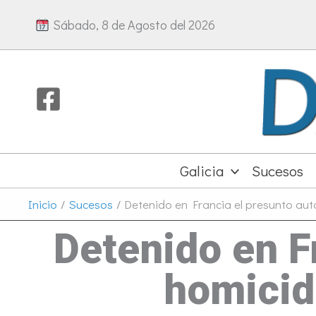
Ir
Sábado, 8 de Agosto del 2026
al
contenido
Galicia
Sucesos
Inicio
Sucesos
Detenido en Francia el presunto aut
Detenido en Fr
homicid