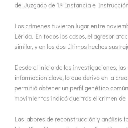
del Juzgado de 1.ª Instancia e Instrucción
Los crímenes tuvieron lugar entre noviemb
Lérida. En todos los casos, el agresor ata
similar, y en los dos últimos hechos sustraj
Desde el inicio de las investigaciones, la
información clave, lo que derivó en la cre
permitió obtener un perfil genético común
movimientos indicó que tras el crimen de 
Las labores de reconstrucción y análisis f