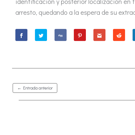
identificación y posterior localización en 
arresto, quedando a la espera de su extrad
←
Entrada anterior