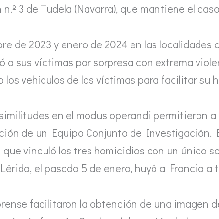
 n.º 3 de Tudela (Navarra), que mantiene el cas
re de 2023 y enero de 2024 en las localidades 
có a sus víctimas por sorpresa con extrema viol
o los vehículos de las víctimas para facilitar su h
s similitudes en el modus operandi permitieron a 
ación de un Equipo Conjunto de Investigación. E
 que vinculó los tres homicidios con un único 
Lérida, el pasado 5 de enero, huyó a Francia a 
orense facilitaron la obtención de una imagen de