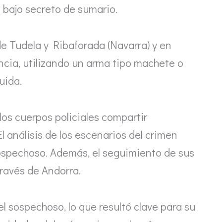
o bajo secreto de sumario.
de Tudela y Ribaforada (Navarra) y en
encia, utilizando un arma tipo machete o
uida.
los cuerpos policiales compartir
l análisis de los escenarios del crimen
sospechoso. Además, el seguimiento de sus
través de Andorra.
l sospechoso, lo que resultó clave para su