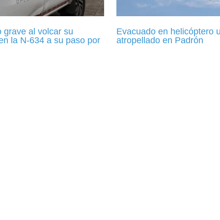
 grave al volcar su
Evacuado en helicóptero 
en la N-634 a su paso por
atropellado en Padrón