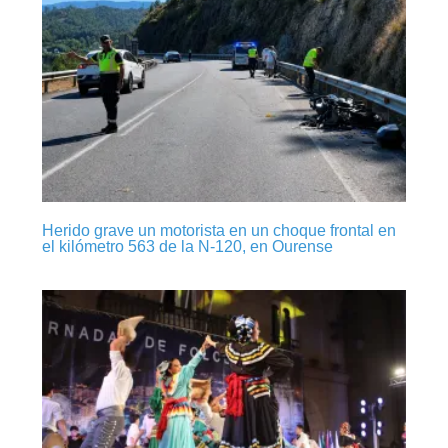
Herido grave un motorista en un choque frontal en
el kilómetro 563 de la N-120, en Ourense