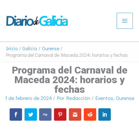
Ir
al
contenido
Inicio
Galicia
Ourense
Programa del Carnaval de Maceda 2024: horarios y fechas
Programa del Carnaval de
Maceda 2024: horarios y
fechas
1 de febrero de 2024
/ Por
Redacción
/
Eventos
,
Ourense