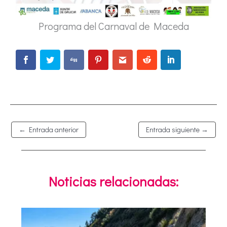
Programa del Carnaval de Maceda
←
Entrada anterior
Entrada siguiente
→
Noticias relacionadas: