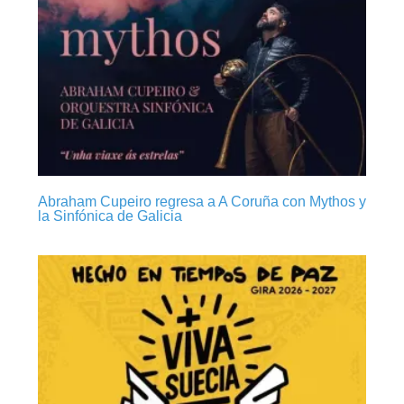
Abraham Cupeiro regresa a A Coruña con Mythos y
la Sinfónica de Galicia