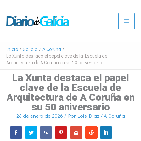
Ir
al
contenido
Inicio
Galicia
A Coruña
La Xunta destaca el papel clave de la Escuela de
Arquitectura de A Coruña en su 50 aniversario
La Xunta destaca el papel
clave de la Escuela de
Arquitectura de A Coruña en
su 50 aniversario
28 de enero de 2026
/ Por
Lois Díaz
/
A Coruña