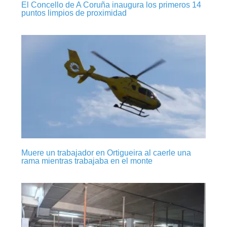
El Concello de A Coruña inaugura los primeros 14
puntos limpios de proximidad
Muere un trabajador en Ortigueira al caerle una
rama mientras trabajaba en el monte