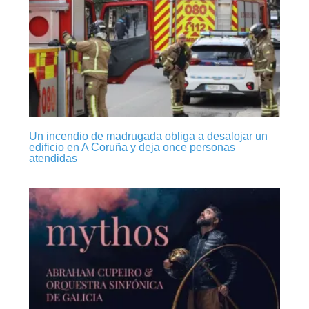
Un incendio de madrugada obliga a desalojar un
edificio en A Coruña y deja once personas
atendidas