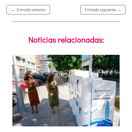
←
Entrada anterior
Entrada siguiente
→
Noticias relacionadas: