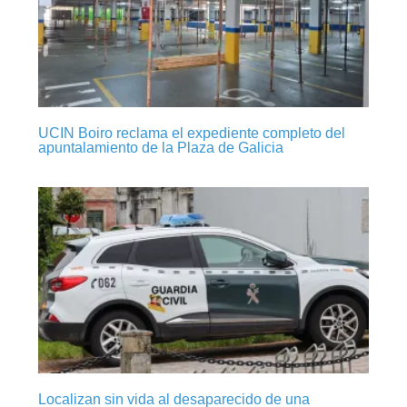
UCIN Boiro reclama el expediente completo del
apuntalamiento de la Plaza de Galicia
Localizan sin vida al desaparecido de una