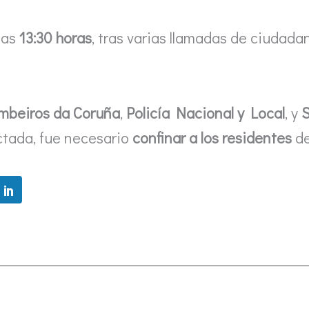
 las
13:30 horas
, tras varias llamadas de ciudad
mbeiros da Coruña
,
Policía Nacional y Local
, y
S
ctada, fue necesario
confinar a los residentes
de