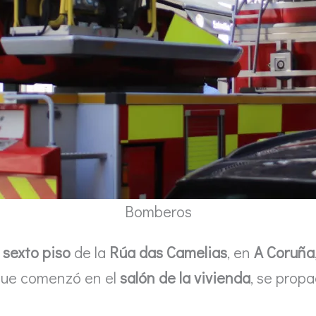
Bomberos
 sexto piso
de la
Rúa das Camelias
, en
A Coruña
 que comenzó en el
salón de la vivienda
, se prop