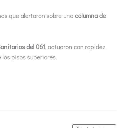
anos que alertaron sobre una
columna de
anitarios del 061
, actuaron con rapidez.
 los pisos superiores.