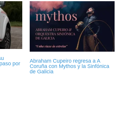
su
Abraham Cupeiro regresa a A
 paso por
Coruña con Mythos y la Sinfónica
de Galicia