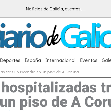
Noticias de Galicia, eventos, ...
Deportes
España
Internacional
Eventos
Gale
as tras un incendio en un piso de A Coruña
hospitalizadas t
 un piso de A Cor