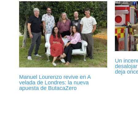
Un incen
desalojar
deja onc
Manuel Lourenzo revive en A
velada de Londres: la nueva
apuesta de ButacaZero