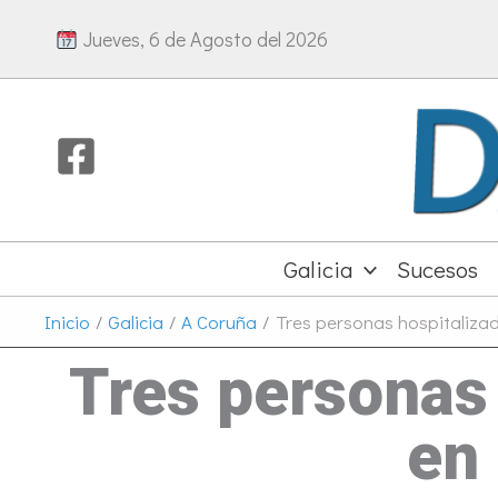
Ir
Jueves, 6 de Agosto del 2026
al
contenido
Galicia
Sucesos
Inicio
Galicia
A Coruña
Tres personas hospitalizad
Tres personas 
en