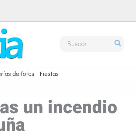
Buscar
por:
rías de fotos
Fiestas
ras un incendio
uña