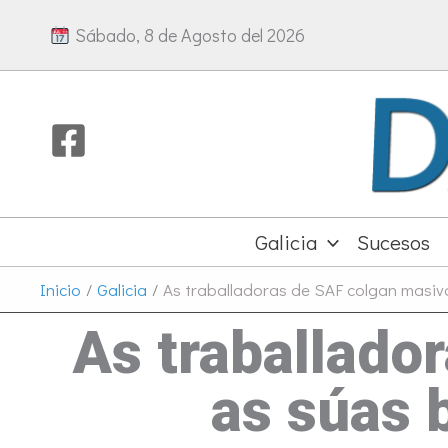
Ir
Sábado, 8 de Agosto del 2026
al
contenido
Galicia
Sucesos
Inicio
Galicia
As traballadoras de SAF colgan masiv
As traballado
as súas 