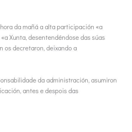
hora da mañá a alta participación «a
e «a Xunta, desentendéndose das súas
on os decretaron, deixando a
sponsabilidade da administración, asumiron
dicación, antes e despois das