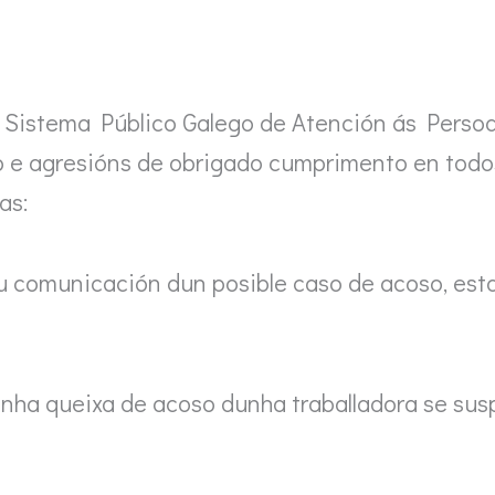
 Sistema Público Galego de Atención ás Persoas
o e agresións de obrigado cumprimento en todos
as:
omunicación dun posible caso de acoso, estar
a queixa de acoso dunha traballadora se susp