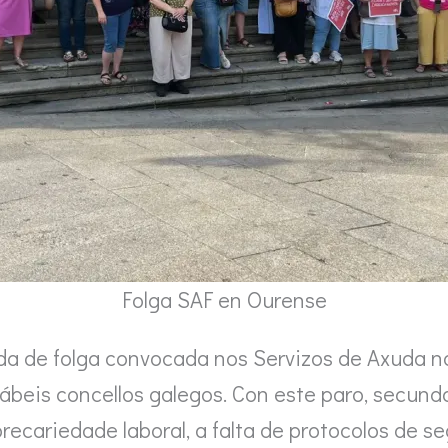
Folga SAF en Ourense
ada de folga convocada nos Servizos de Axuda no
beis concellos galegos. Con este paro, secund
recariedade laboral, a falta de protocolos de s