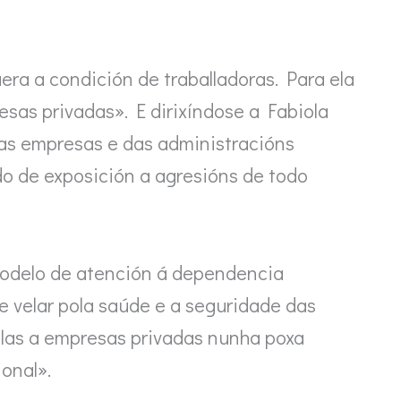
ra a condición de traballadoras. Para ela
sas privadas». E dirixíndose a Fabiola
 das empresas e das administracións
do de exposición a agresións de todo
modelo de atención á dependencia
e velar pola saúde e a seguridade das
galas a empresas privadas nunha poxa
ional».