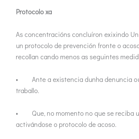
Protocolo xa
As concentracións concluíron exixindo Un
un protocolo de prevención fronte o acos
recollan cando menos as seguintes medid
• Ante a existencia dunha denuncia ou c
traballo.
• Que, no momento no que se reciba unh
activándose o protocolo de acoso.