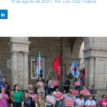
13 de agosto de 2025
/ Por
Lois Díaz
/
Galicia