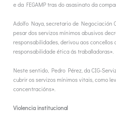
e da FEGAMP tras do asasinato da compañe
Adolfo Naya, secretario de Negociación C
pesar dos servizos mínimos abusivos dec
responsabilidades, derivou aos concellos 
responsabilidade ética ás traballadoras».
Neste sentido, Pedro Pérez, da CIG-Serviz
cubrir os servizos mínimos vitais, como l
concentracións».
Violencia institucional