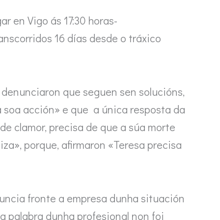
r en Vigo ás 17:30 horas-
nscorridos 16 días desde o tráxico
e denunciaron que seguen sen solucións,
a soa acción» e que a única resposta da
a de clamor, precisa de que a súa morte
iza», porque, afirmaron «Teresa precisa
uncia fronte a empresa dunha situación
a palabra dunha profesional non foi