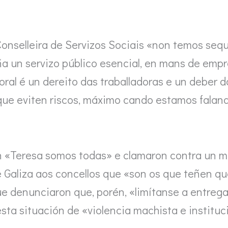
nselleira de Servizos Sociais «non temos seque
un servizo público esencial, en mans de empre
oral é un dereito das traballadoras e un deber
que eviten riscos, máximo cando estamos falan
n «Teresa somos todas» e clamaron contra un 
e Galiza aos concellos que «son os que teñen qu
que denunciaron que, porén, «limítanse a entre
esta situación de «violencia machista e instituc