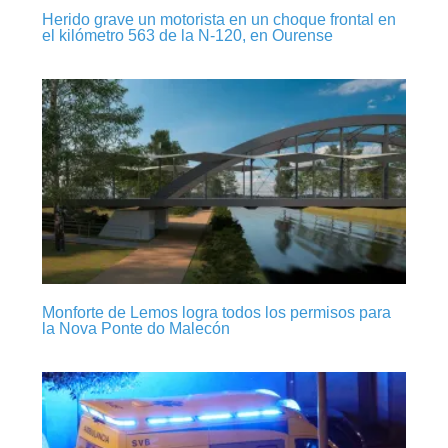
Herido grave un motorista en un choque frontal en
el kilómetro 563 de la N-120, en Ourense
Monforte de Lemos logra todos los permisos para
la Nova Ponte do Malecón