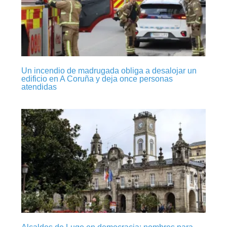
Un incendio de madrugada obliga a desalojar un
edificio en A Coruña y deja once personas
atendidas
Alcaldes de Lugo en democracia: nombres para