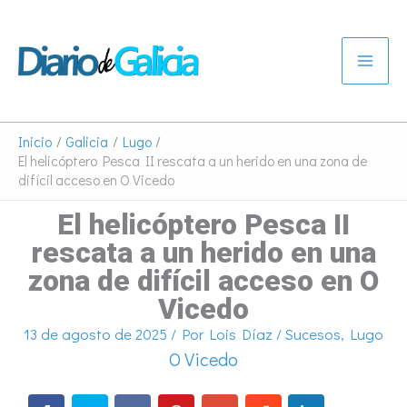
Ir
al
contenido
Inicio
Galicia
Lugo
El helicóptero Pesca II rescata a un herido en una zona de
difícil acceso en O Vicedo
El helicóptero Pesca II
rescata a un herido en una
zona de difícil acceso en O
Vicedo
13 de agosto de 2025
/ Por
Lois Díaz
/
Sucesos
,
Lugo
O Vicedo