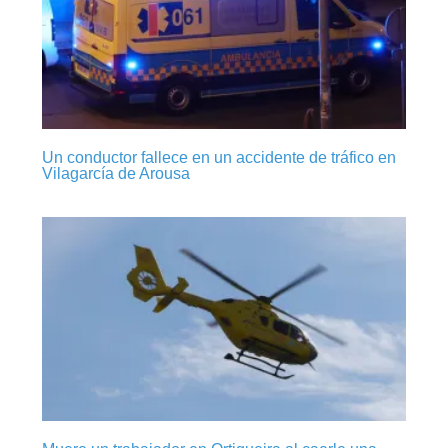
Un conductor fallece en un accidente de tráfico en
Vilagarcía de Arousa