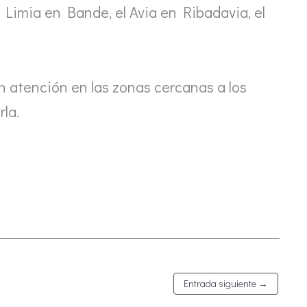
 Limia en Bande, el Avia en Ribadavia, el
n atención en las zonas cercanas a los
la.
Entrada siguiente
→