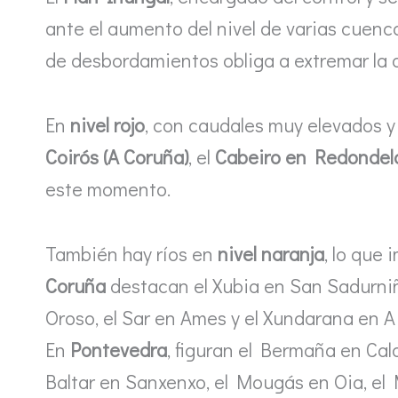
ante el aumento del nivel de varias cuencas
de desbordamientos obliga a extremar la 
En
nivel rojo
, con caudales muy elevados y
Coirós (A Coruña)
, el
Cabeiro en Redondela
este momento.
También hay ríos en
nivel naranja
, lo que
Coruña
destacan el Xubia en San Sadurniñ
Oroso, el Sar en Ames y el Xundarana en 
En
Pontevedra
, figuran el Bermaña en Cal
Baltar en Sanxenxo, el Mougás en Oia, el 