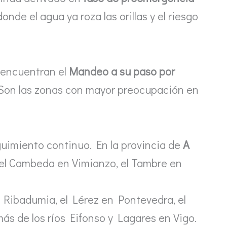
nde el agua ya roza las orillas y el riesgo
e encuentran el
Mandeo a su paso por
 Son las zonas con mayor preocupación en
guimiento continuo. En la provincia de
A
 el Cambeda en Vimianzo, el Tambre en
n Ribadumia, el Lérez en Pontevedra, el
ás de los ríos Eifonso y Lagares en Vigo.