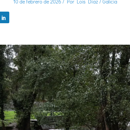
10 de febrero de 2026
/ Por
Lois Díaz
/
Galicia