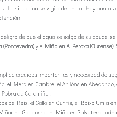
. La situación se vigila de cerca. Hay puntos do
atención.
 peligro de que el agua se salga de su cauce, s
 (Pontevedra)
y el
Miño en A Peroxa (Ourense)
.
 implica crecidas importantes y necesidad de se
o, el Mero en Cambre, el Anllóns en Abegondo,
A Pobra do Caramiñal.
das de Reis, el Gallo en Cuntis, el Baixo Umia e
Miñor en Gondomar, el Miño en Salvaterra, adem