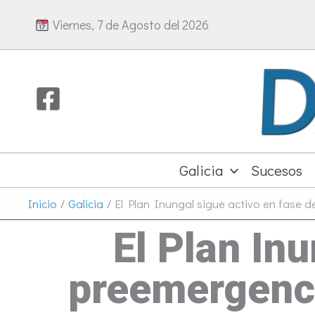
Ir
Viernes, 7 de Agosto del 2026
al
contenido
Galicia
Sucesos
Inicio
Galicia
El Plan Inungal sigue activo en fase d
El Plan In
preemergencia