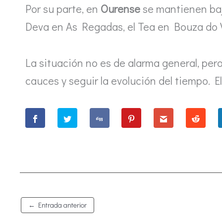
Por su parte, en
Ourense
se mantienen bajo
Deva en As Regadas, el Tea en Bouza do V
La situación no es de alarma general, per
cauces y seguir la evolución del tiempo. 
←
Entrada anterior