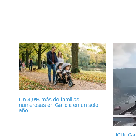
Un 4,9% más de familias
numerosas en Galicia en un solo
año
UCIN Gali