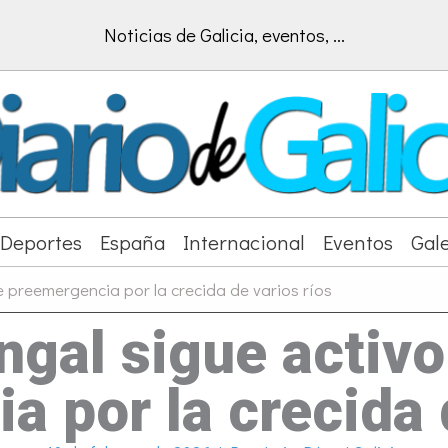
Noticias de Galicia, eventos, ...
Deportes
España
Internacional
Eventos
Gale
e preemergencia por la crecida de varios ríos
ungal sigue activo
 por la crecida 