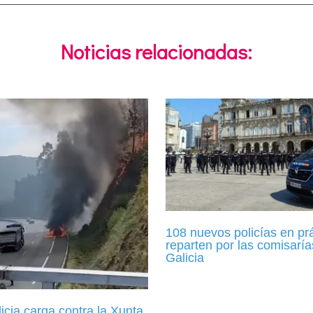
Noticias relacionadas:
108 nuevos policías en pr
reparten por las comisaría
Galicia
cia carga contra la Xunta