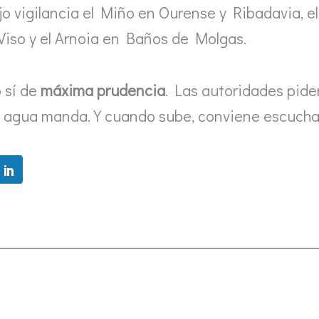
 vigilancia el Miño en Ourense y Ribadavia, el
iso y el Arnoia en Baños de Molgas.
o sí de
máxima prudencia
. Las autoridades pide
El agua manda. Y cuando sube, conviene escuchar