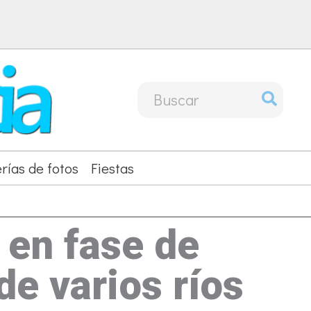
Buscar
por:
rías de fotos
Fiestas
 en fase de
de varios ríos