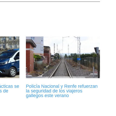
ácticas se
Policía Nacional y Renfe refuerzan
s de
la seguridad de los viajeros
gallegos este verano