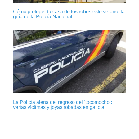
Cómo proteger tu casa de los robos este verano: la
guía de la Policía Nacional
La Policía alerta del regreso del ‘tocomocho’:
varias víctimas y joyas robadas en galicia