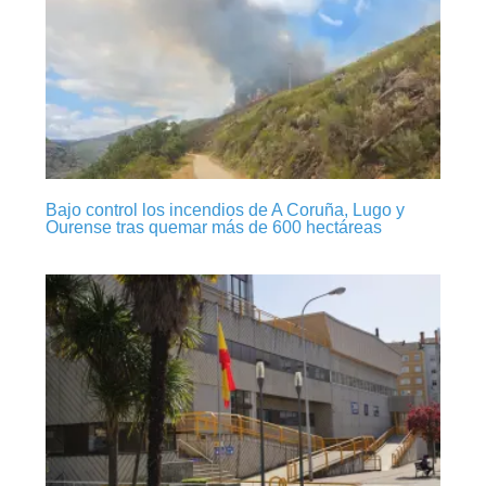
Bajo control los incendios de A Coruña, Lugo y
Ourense tras quemar más de 600 hectáreas