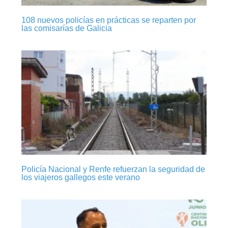
108 nuevos policías en prácticas se reparten por
las comisarías de Galicia
Policía Nacional y Renfe refuerzan la seguridad de
los viajeros gallegos este verano