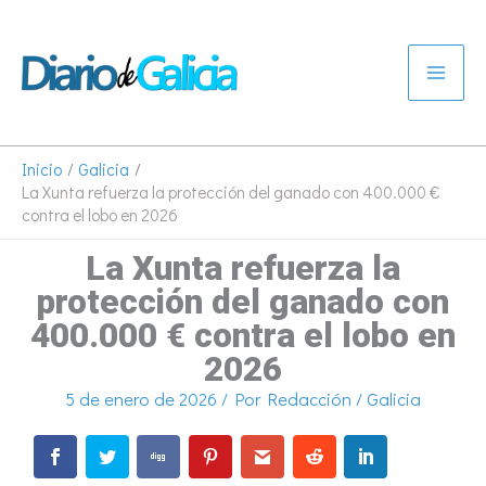
Ir
al
contenido
Inicio
Galicia
La Xunta refuerza la protección del ganado con 400.000 €
contra el lobo en 2026
La Xunta refuerza la
protección del ganado con
400.000 € contra el lobo en
2026
5 de enero de 2026
/ Por
Redacción
/
Galicia