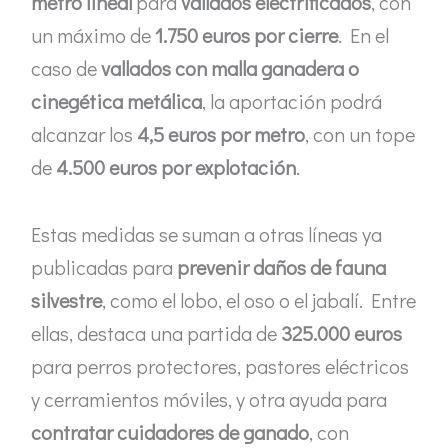
metro lineal
para
vallados electrificados
, con
un máximo de
1.750 euros por cierre
. En el
caso de
vallados con malla ganadera o
cinegética metálica
, la aportación podrá
alcanzar los
4,5 euros por metro
, con un tope
de
4.500 euros por explotación
.
Estas medidas se suman a otras líneas ya
publicadas para
prevenir daños de fauna
silvestre
, como el lobo, el oso o el jabalí. Entre
ellas, destaca una partida de
325.000 euros
para perros protectores, pastores eléctricos
y cerramientos móviles, y otra ayuda para
contratar cuidadores de ganado
, con